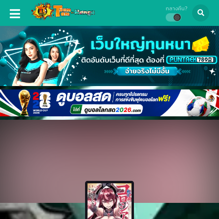
กลางคืน?