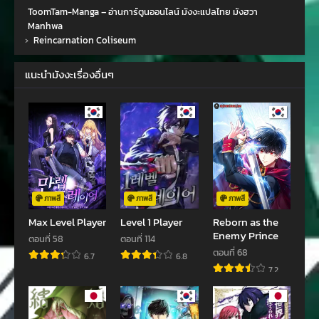
ตอนที่ 6
ตอนที่ 5
ToomTam-Manga – อ่านการ์ตูนออนไลน์ มังงะแปลไทย มังฮวา
ตุลาคม 11, 2023
ตุลาคม 11, 2023
Manhwa
›
Reincarnation Coliseum
ตอนที่ 4
ตอนที่ 3
ตุลาคม 11, 2023
ตุลาคม 11, 2023
แนะนำมังงะเรื่องอื่นๆ
ตอนที่ 2
ตอนที่ 1
ตุลาคม 11, 2023
ตุลาคม 11, 2023
ภาพสี
ภาพสี
ภาพสี
Max Level Player
Level 1 Player
Reborn as the
Enemy Prince
ตอนที่ 58
ตอนที่ 114
ตอนที่ 68
6.7
6.8
7.2