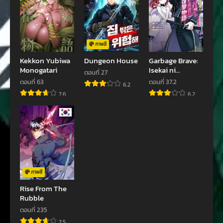
ภาพสี
Kekkon Yubiwa
Dungeon House
Garbage Brave:
Monogatari
Isekai ni
ตอนที่ 27
Shoukan sare
ตอนที่ 63
ตอนที่ 37.2
6.2
Suterareta
7.6
6.2
Yuusha no
Fukushuu
Monogatari
ภาพสี
Rise From The
Rubble
ตอนที่ 235
7.5