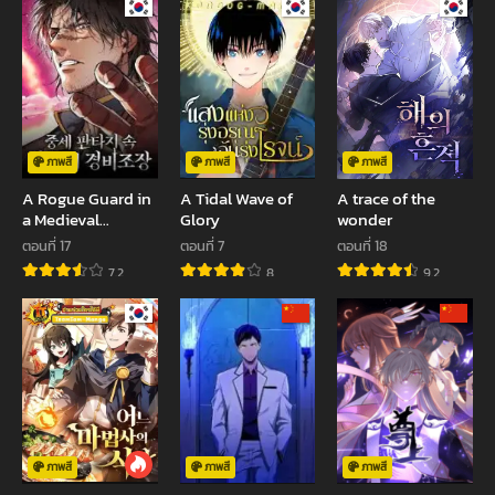
ภาพสี
ภาพสี
ภาพสี
A Rogue Guard in
A Tidal Wave of
A trace of the
a Medieval
Glory
wonder
Fantasy
ตอนที่ 17
ตอนที่ 7
ตอนที่ 18
7.2
8
9.2
ภาพสี
ภาพสี
ภาพสี