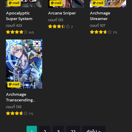
ภาพสี
ภาพสี
ภาพสี
Apocalyptic
Arcane Sniper
Archmage
Super System
Streamer
ตอนที่ 135
ตอนที่ 433
ตอนที่ 107
7
8.0
7.5
ภาพสี
Archmage
Transcending
Through
ตอนที่ 138
Regression
7.5
1
2
3
22
ถัดไป »