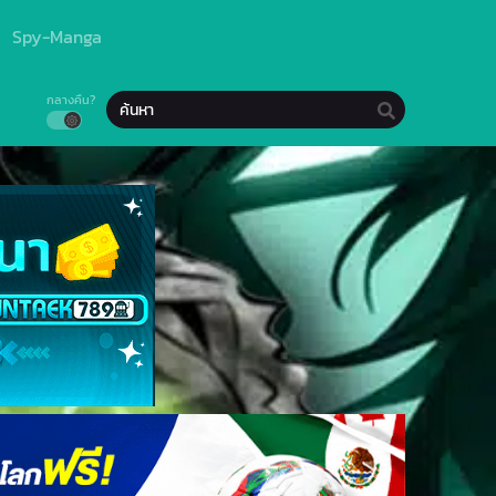
Spy-Manga
กลางคืน?