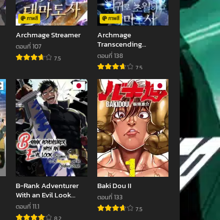
ภาพสี
ภาพสี
Archmage Streamer
Archmage
Transcending
ตอนที่ 107
Through Regression
ตอนที่ 138
7.5
7.5
B-Rank Adventurer
Baki Dou II
With an Evil Look
ตอนที่ 133
Becomes a Daddy to
ตอนที่ 11.1
7.5
the Protagonist and
8.2