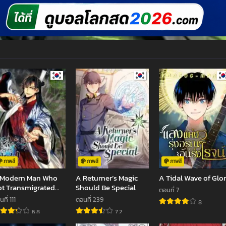
ภาพสี
ภาพสี
ภาพสี
 Modern Man Who
A Returner’s Magic
A Tidal Wave of Glo
t Transmigrated
Should Be Special
ตอนที่ 7
to the Murim World
ที่ 111
ตอนที่ 239
8
6.8
7.2