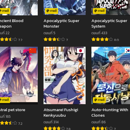
ภาพสี
ภาพสี
ภาพสี
cient Blood
Apocalyptic Super
Apocalyptic Super
eapon
Monster
System
นที่ 22
ตอนที่ 5
ตอนที่ 433
7.2
7
8.0
ภาพสี
ภาพสี
tral pet store
Atsumare! Fushigi
Auto-Hunting With
Kenkyuubu
Clones
นที่ 165
ตอนที่ 314
ตอนที่ 86
7.2
7.8
7