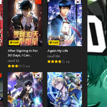
ภาพสี
ภาพสี
After Signing In For
Again My Life
30 Days, I Can
ตอนที่ 136
Annihilate Stars
ตอนที่ 32
7.9
6.5