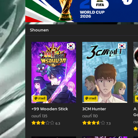
Shounen
ภาพสี
ภาพสี
+99 Wooden Stick
3CM Hunter
A
Go
ตอนที่ 135
ตอนที่ 110
In
ตอน
6.3
7.3