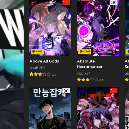
ภาพสี
ภาพสี
Above All Gods
Absolute
Ab
Necromancer
S
ตอนที่ 201
ตอนที่ 74
ตอน
6.3
6.1