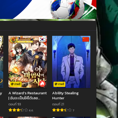
ภาพสี
ภาพสี
ry
A Wizard’s Restaurant
Ability Stealing
| ฉันจะเป็นให้ได้เลย
Hunter
มาสเตอร์เชฟในต่างโลก
ตอนที่ 93
ตอนที่ 21
6.6
7