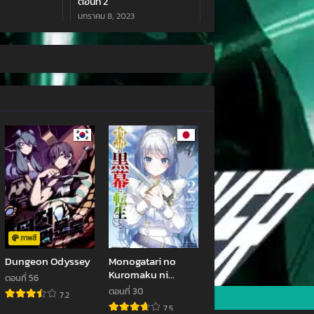
ตอนที่ 2
มกราคม 8, 2023
ภาพสี
Dungeon Odyssey
Monogatari no
Kuromaku ni
ตอนที่ 56
Tensei shite
ตอนที่ 30
7.2
7.5