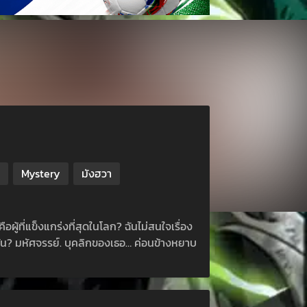
Mystery
มังฮวา
ู้ที่แข็งแกร่งที่สุดในโลก? ฉันไม่สนใจเรื่อง
ชั่น? มหัศจรรย์. บุคลิกของเธอ… ค่อนข้างหยาบ