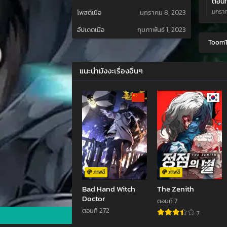
ตอนที
มกราค
โพสต์เมื่อ
มกราคม 8, 2023
อัปเดตเมื่อ
กุมภาพันธ์ 1, 2023
ตอนที่
ToomT
มกราค
แนะนำมังงะเรื่องอื่นๆ
ภาพสี
ภาพสี
Bad Hand Witch
The Zenith
Doctor
ตอนที่ 7
ตอนที่ 272
7