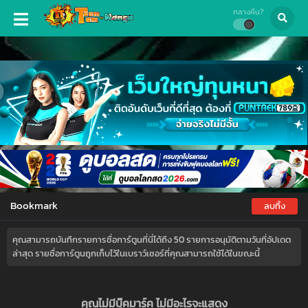
กลางคืน?
Bookmark
ลบทิ้ง
คุณสามารถบันทึกรายการชื่อการ์ตูนที่นี่ได้ถึง 50 รายการอนุมัติตามวันที่อัปเดต
ล่าสุด รายชื่อการ์ตูนถูกเก็บไว้ในเบราว์เซอร์ที่คุณสามารถใช้ได้ในขณะนี้
คุณไม่มีบุ๊คมาร์ค ไม่มีอะไรจะแสดง