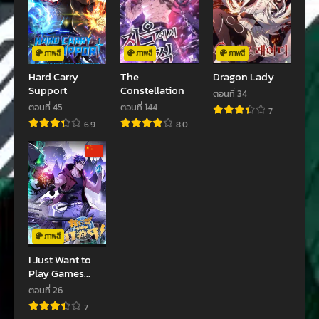
มกราคม 19, 2024
มกราคม 19, 2024
ตอนที่ 81
ตอนที่ 80
มกราคม 19, 2024
มกราคม 19, 2024
ภาพสี
ภาพสี
ภาพสี
Hard Carry
The
Dragon Lady
ตอนที่ 79
ตอนที่ 78
Support
Constellation
ตอนที่ 34
มกราคม 19, 2024
สิงหาคม 29, 2023
ตอนที่ 45
ตอนที่ 144
7
ตอนที่ 77
ตอนที่ 76
6.9
8.0
สิงหาคม 24, 2023
สิงหาคม 16, 2023
ตอนที่ 75
ตอนที่ 74
สิงหาคม 10, 2023
สิงหาคม 9, 2023
ตอนที่ 73
ตอนที่ 72
กรกฎาคม 27, 2023
กรกฎาคม 20, 2023
ภาพสี
ตอนที่ 71
ตอนที่ 70
I Just Want to
Play Games
กรกฎาคม 20, 2023
กรกฎาคม 10, 2023
Quietly
ตอนที่ 26
ตอนที่ 69
ตอนที่ 68
7
กรกฎาคม 10, 2023
มิถุนายน 3, 2023