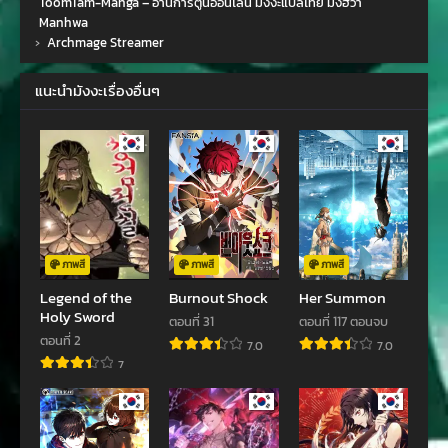
ToomTam-Manga – อ่านการ์ตูนออนไลน์ มังงะแปลไทย มังฮวา
มิถุนายน 19, 2025
กุมภาพันธ์ 2, 2024
Manhwa
›
Archmage Streamer
ตอนที่ 95
ตอนที่ 94
มกราคม 26, 2024
มกราคม 26, 2024
แนะนำมังงะเรื่องอื่นๆ
ตอนที่ 93
ตอนที่ 92
มกราคม 19, 2024
มกราคม 19, 2024
ตอนที่ 91
ตอนที่ 90
มกราคม 19, 2024
มกราคม 19, 2024
ตอนที่ 89
ตอนที่ 88
มกราคม 19, 2024
มกราคม 19, 2024
ภาพสี
ภาพสี
ภาพสี
Legend of the
Burnout Shock
Her Summon
ตอนที่ 87
ตอนที่ 86
Holy Sword
ตอนที่ 31
ตอนที่ 117 ตอนจบ
มกราคม 19, 2024
มกราคม 19, 2024
ตอนที่ 2
7.0
7.0
7
ตอนที่ 85
ตอนที่ 84
มกราคม 19, 2024
มกราคม 19, 2024
ตอนที่ 83
ตอนที่ 82