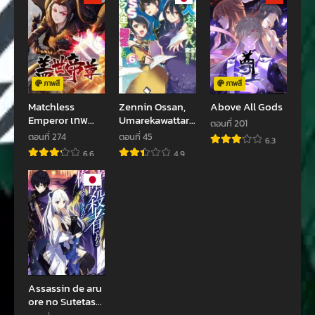
ตอนที่ 1121
ตอนที่ 1120
กรกฎาคม 23, 2024
กรกฎาคม 20, 2024
ตอนที่ 1119
ตอนที่ 1118
กรกฎาคม 12, 2024
มิถุนายน 24, 2024
ภาพสี
ภาพสี
Matchless
Zennin Ossan,
Above All Gods
ตอนที่ 1117
ตอนที่ 1116
Emperor เทพ
Umarekawattara
ตอนที่ 201
มิถุนายน 17, 2024
มิถุนายน 2, 2024
อสูรกลืนกินนภา
SSS Rank Jinsei
ตอนที่ 274
ตอนที่ 45
6.3
ga Kakutei Shita
ตอนที่ 1115
ตอนที่ 1114
6.6
4.9
พฤษภาคม 26, 2024
พฤษภาคม 12, 2024
ตอนที่ 1113
ตอนที่ 1112
เมษายน 28, 2024
เมษายน 22, 2024
ตอนที่ 1111
ตอนที่ 1110
มีนาคม 25, 2024
มีนาคม 18, 2024
ตอนที่ 1109
ตอนที่ 1108
Assassin de aru
ore no Sutetasu
มีนาคม 3, 2024
กุมภาพันธ์ 26, 2024
ga Yuusha yori