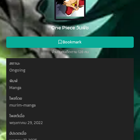
One Piece วันพีช
Bookmark
จำนวนคนติดตาม 128 คน
สถานะ
Ongoing
พิมพ์
Manga
โพสโดย
murim-manga
โพสต์เมื่อ
พฤษภาคม 29, 2022
อัปเดตเมื่อ