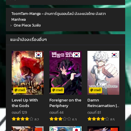
ตอนที่ 1135
ตอนที่ 1134
ToomTam-Manga – อ่านการ์ตูนออนไลน์ มังงะแปลไทย มังฮวา
มกราคม 20, 2025
ธันวาคม 28, 2024
Manhwa
›
One Piece วันพีช
ตอนที่ 1133
ตอนที่ 1132
ธันวาคม 28, 2024
ธันวาคม 10, 2024
แนะนำมังงะเรื่องอื่นๆ
ตอนที่ 1131
ตอนที่ 1130
พฤศจิกายน 13, 2024
ตุลาคม 21, 2024
ตอนที่ 1129
ตอนที่ 1128
ตุลาคม 13, 2024
ตุลาคม 8, 2024
ตอนที่ 1127
ตอนที่ 1126
กันยายน 23, 2024
กันยายน 15, 2024
ภาพสี
ภาพสี
ภาพสี
Level Up With
Foreigner on the
Damn
ตอนที่ 1125
ตอนที่ 1124
the Gods
Periphery
Reincarnation |
กันยายน 7, 2024
สิงหาคม 26, 2024
ชีวิตใหม่ของนักรบ
ตอนที่ 129
ตอนที่ 44
ตอนที่ 81
ผู้เสียสละ
8.2
6.3
8.5
ตอนที่ 1123
ตอนที่ 1122
สิงหาคม 20, 2024
สิงหาคม 3, 2024