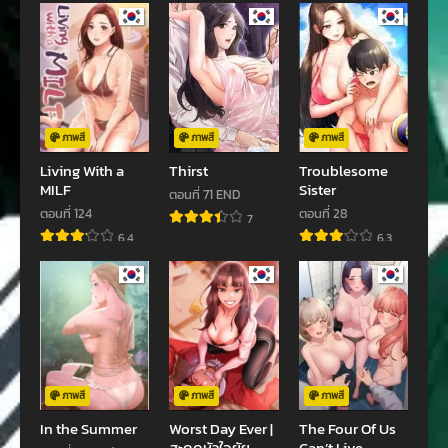
กันยายน 8, 2024
กันยายน 8, 2024
ตอนที่ 26
ตอนที่ 25
กันยายน 8, 2024
กันยายน 8, 2024
ตอนที่ 24
ตอนที่ 23
กันยายน 8, 2024
กรกฎาคม 10, 2024
ภาพสี
ภาพสี
ภาพสี
Living With a
Thirst
Troublesome
ตอนที่ 22
ตอนที่ 21
MILF
Sister
ตอนที่ 71 END
กรกฎาคม 3, 2024
มิถุนายน 26, 2024
ตอนที่ 124
ตอนที่ 28
7
6.4
6.3
ตอนที่ 20
ตอนที่ 19
มิถุนายน 9, 2024
พฤษภาคม 27, 2024
ตอนที่ 18
ตอนที่ 17
พฤษภาคม 18, 2024
พฤษภาคม 12, 2024
ตอนที่ 16
ตอนที่ 15
พฤษภาคม 11, 2024
พฤษภาคม 11, 2024
ภาพสี
ภาพสี
ภาพสี
In the Summer
Worst Day Ever |
The Four Of Us
ตอนที่ 14
ตอนที่ 13
สะดุดหัวใจยัย
Can’t Live