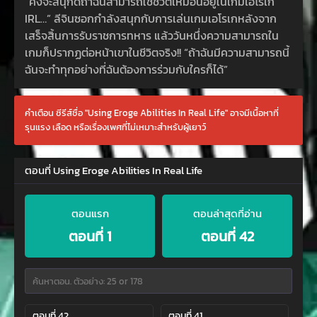
“คงจะสนุกดีถ้าฉันสามารถใช้ชีวิตเหมือนอยู่ในเกมเอโรเก
IRL…” ลีจินซอกกำลังสนุกกับการเล่นเกมเอโรเกหลังจาก
เสร็จสิ้นการรับราชการทหาร แล้ววันหนึ่งความสามารถใน
เกมก็ปรากฏต่อหน้าเขาในชีวิตจริง!! “ถ้าฉันมีความสามารถนี้
ฉันจะทำทุกอย่างที่ฉันต้องการร่วมกับใครก็ได้”
คำเตือน ซีรีส์ชื่อ "Using Eroge Abilities In Real Life" อาจมีเนื้อหาที่
รุนแรง เลือด หรือเรื่องเพศที่ไม่เหมาะสำหรับผู้เยาว์
ตอนที่ Using Eroge Abilities In Real Life
ตอนแรก
ตอนล่าสุดที่อ่าน
ตอนที่ 1
ตอนที่ 42
ตอนที่ 42
ตอนที่ 41