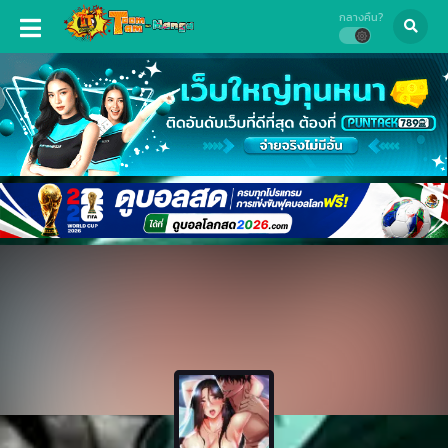
กลางคืน?