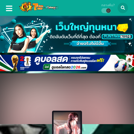
กลางคืน?