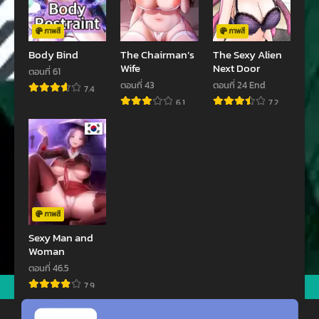
ภาพสี
ภาพสี
Body Bind
The Chairman’s
The Sexy Alien
Wife
Next Door
ตอนที่ 61
ตอนที่ 43
ตอนที่ 24 End
7.4
6.1
7.2
ภาพสี
Sexy Man and
Woman
ตอนที่ 46.5
7.9
jav
xxxจีน
มังงะ
ซีรีย์ออนไลน์
คลิปหลุด