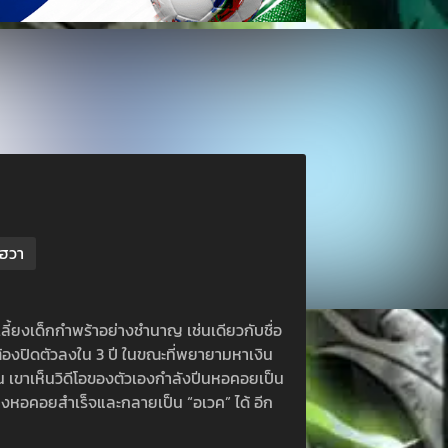
งฮวา
เลี้ยงเด็กกำพร้าอย่างชำนาญ เช่นเดียวกับชื่อ
ต้องปิดตัวลงใน 3 ปี ในขณะที่พยายามหาเงิน
้น เขาเห็นวิดีโอของตัวเองกำลังปีนหอคอยเป็น
สร้างหอคอยสำเร็จและกลายเป็น “อเวค” ได้ อีก