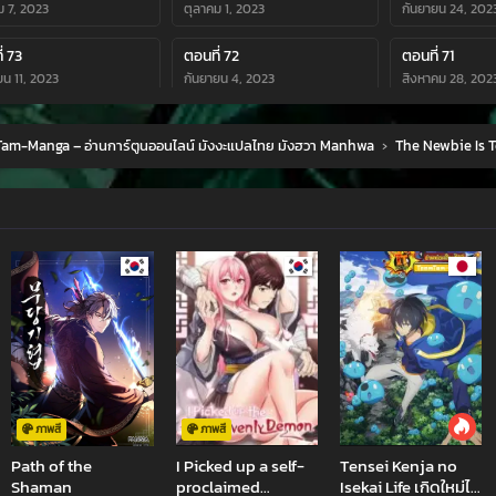
ม 7, 2023
ตุลาคม 1, 2023
กันยายน 24, 202
่ 73
ตอนที่ 72
ตอนที่ 71
ยน 11, 2023
กันยายน 4, 2023
สิงหาคม 28, 202
่ 69
ตอนที่ 68
ตอนที่ 67
am-Manga – อ่านการ์ตูนออนไลน์ มังงะแปลไทย มังฮวา Manhwa
›
The Newbie Is 
คม 18, 2023
สิงหาคม 17, 2023
สิงหาคม 16, 202
่ 65
ตอนที่ 64
ตอนที่ 63
คม 14, 2023
กรกฎาคม 8, 2023
กรกฎาคม 4, 202
่ 61
ตอนที่ 60
ตอนที่ 59
ายน 16, 2023
มิถุนายน 16, 2023
มิถุนายน 1, 2023
่ 57
ตอนที่ 56
ตอนที่ 55
าคม 16, 2023
พฤษภาคม 8, 2023
พฤษภาคม 7, 202
่ 53
ตอนที่ 52
ตอนที่ 51
น 14, 2023
เมษายน 6, 2023
มีนาคม 31, 2023
ภาพสี
ภาพสี
Path of the
I Picked up a self-
Tensei Kenja no
่ 49
ตอนที่ 48
ตอนที่ 47
Shaman
proclaimed
Isekai Life เกิดใหม่ไป