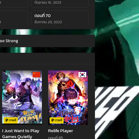
3
กันยายน 16, 2023
ตอนที่ 70
3
สิงหาคม 20, 2023
ตอนที่ 66
Too Strong
3
กรกฎาคม 27, 2023
ตอนที่ 62
3
มิถุนายน 26, 2023
ตอนที่ 58
พฤษภาคม 24, 2023
ตอนที่ 54
3
เมษายน 20, 2023
ตอนที่ 50
มีนาคม 26, 2023
ภาพสี
ภาพสี
I Just Want to Play
Relife Player
ตอนที่ 46
Games Quietly
ตอนที่ 65