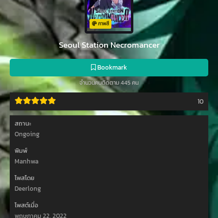
ภาพสี
Seoul Station Necromancer
Bookmark
จำนวนคนติดตาม 445 คน
10
สถานะ
Ongoing
พิมพ์
Manhwa
โพสโดย
Deerlong
โพสต์เมื่อ
พฤษภาคม 22, 2022