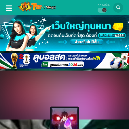
กลางคืน?