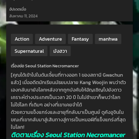
อัปเดตเมื่อ
สิงหาคม 11, 2024
Action
Adventure
Fantasy
manhwa
Supernatural
มังฮวา
เรื่องย่อ Seoul Station Necromancer
[คุณได้เข้าไปในดันเจี้ยนที่ทางออก 1 ของสถานี Gwachun
แล้ว] เมื่ออดีตนักเรียนมัธยมปลาย Kang Woojin พบว่าตัว
เองกลับมายังโลกหลังจากถูกบังคับให้อัญเชิญไปยังดาว
เคราะห์ต่างประเทศเป็นเวลา 20 ปี ในไม่ช้าเขาก็พบว่าโลก
ไม่ใช่โลก ที่เดิมๆ อย่างที่เขาเคยจำได้
ด้วยความแข็งแกร่งและอายุที่กลับมาเป็นศูนย์ ดูคังอูจินใน
ขณะที่เขากลับมาสู่เส้นทางสู่การเป็นหมอผีที่แข็งแกร่งที่สุด
ในโลก!
ติดตามเรื่อง Seoul Station Necromancer