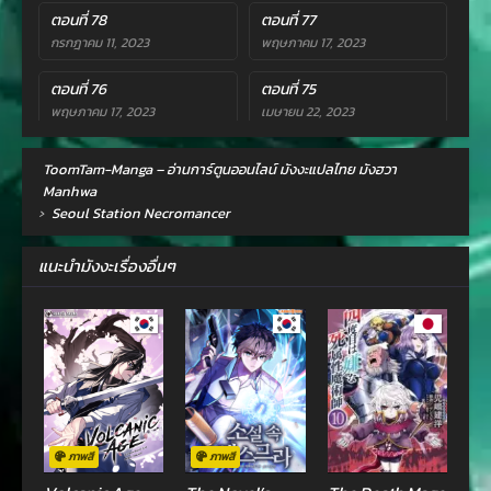
ตอนที่ 78
ตอนที่ 77
กรกฎาคม 11, 2023
พฤษภาคม 17, 2023
ตอนที่ 76
ตอนที่ 75
พฤษภาคม 17, 2023
เมษายน 22, 2023
ตอนที่ 74
ตอนที่ 73
ToomTam-Manga – อ่านการ์ตูนออนไลน์ มังงะแปลไทย มังฮวา
เมษายน 22, 2023
เมษายน 10, 2023
Manhwa
›
Seoul Station Necromancer
ตอนที่ 72
ตอนที่ 71
เมษายน 3, 2023
เมษายน 3, 2023
แนะนำมังงะเรื่องอื่นๆ
ตอนที่ 70
ตอนที่ 69
เมษายน 3, 2023
เมษายน 3, 2023
ตอนที่ 68
ตอนที่ 67
เมษายน 3, 2023
เมษายน 3, 2023
ตอนที่ 66
ตอนที่ 65
เมษายน 3, 2023
เมษายน 3, 2023
ภาพสี
ภาพสี