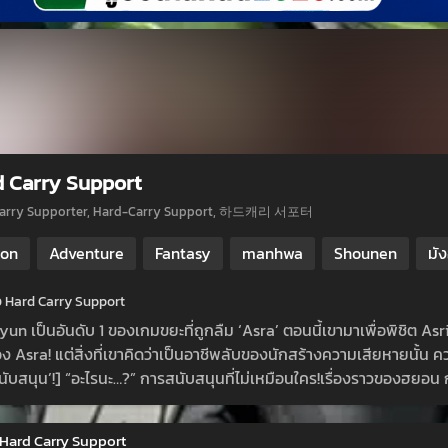
 Carry Support
Carry Supporter, Hard-Carry Support, 하드캐리 서포터
ion
Adventure
Fantasy
manhwa
Shounen
มั
ย่อ Hard Carry Support
yun เป็นอันดับ 1 ของเกมขยะที่ถูกลืม ‘Asra’ ตอนนี้เขามาเพื่อพิชิต 
 Asra! แต่สิ่งที่เขาคิดว่าเป็นอาชีพลับของนักสร้างความเสียหายนั้น ค
ับสนุน’!] “อะไรนะ…?” การสนับสนุนที่ไม่เหมือนใคร!เรื่องราวของฮยอน การส
 Hard Carry Support