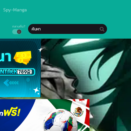
Spy-Manga
กลางคืน?