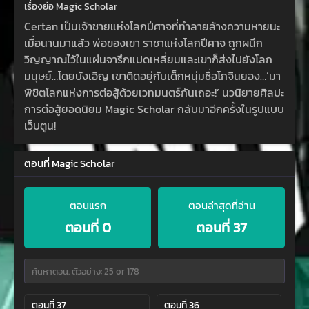
เรื่องย่อ Magic Scholar
Certan เป็นเจ้าชายแห่งโลกปีศาจที่ทำลายล้างความหายนะ
เมื่อนานมาแล้ว พ่อของเขา ราชาแห่งโลกปีศาจ ถูกผนึก
วิญญาณไว้ในแผ่นจารึกแปดเหลี่ยมและเขาก็ส่งไปยังโลก
มนุษย์…โดยบังเอิญ เขาติดอยู่กับเด็กหนุ่มชื่อโกจินยอง…’มา
พิชิตโลกแห่งการต่อสู้ด้วยเวทมนตร์กันเถอะ!’ นวนิยายศิลปะ
การต่อสู้ยอดนิยม Magic Scholar กลับมาอีกครั้งในรูปแบบ
เว็บตูน!
ตอนที่ Magic Scholar
ตอนแรก
ตอนล่าสุดที่อ่าน
ตอนที่ 0
ตอนที่ 37
ตอนที่ 37
ตอนที่ 36