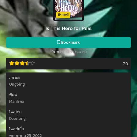
ภาพสี
Is This Hero for Real
Bookmark
จำนวนคนติดตาม 157 คน
7.0
สถานะ
Ongoing
พิมพ์
Manhwa
โพสโดย
Deerlong
โพสต์เมื่อ
พฤษภาคม 25, 2022