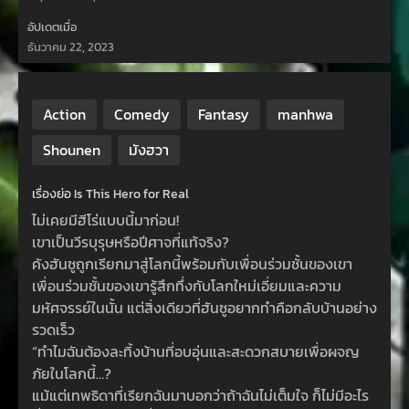
อัปเดตเมื่อ
ธันวาคม 22, 2023
Action
Comedy
Fantasy
manhwa
Shounen
มังฮวา
เรื่องย่อ Is This Hero for Real
ไม่เคยมีฮีโร่แบบนี้มาก่อน!
เขาเป็นวีรบุรุษหรือปีศาจที่แท้จริง?
คังฮันซูถูกเรียกมาสู่โลกนี้พร้อมกับเพื่อนร่วมชั้นของเขา
เพื่อนร่วมชั้นของเขารู้สึกทึ่งกับโลกใหม่เอี่ยมและความ
มหัศจรรย์ในนั้น แต่สิ่งเดียวที่ฮันซูอยากทำคือกลับบ้านอย่าง
รวดเร็ว
“ทำไมฉันต้องละทิ้งบ้านที่อบอุ่นและสะดวกสบายเพื่อผจญ
ภัยในโลกนี้…?
แม้แต่เทพธิดาที่เรียกฉันมาบอกว่าถ้าฉันไม่เต็มใจ ก็ไม่มีอะไร