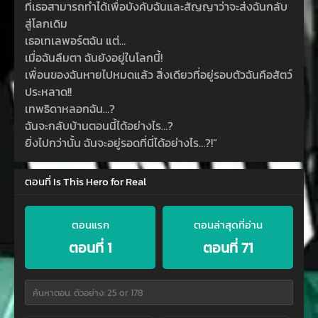
ที่เธอสามารถทำได้เพื่อบังคับฉันและสัญญาว่าจะส่งฉันกลับ
สู่โลกเดิม
เธอเทเลพอร์ตฉัน แต่…
เมื่อฉันลืมตา ฉันยังอยู่ในโลกนี้!
เพื่อนของฉันหายไปหมดแล้ว สิ่งเดียวที่อยู่รอบตัวฉันคือสัตว์
ประหลาด!!
เทพธิดาหลอกฉัน…?
ฉันจะกลับบ้านตอนนี้ได้อย่างไร…?
ยิ่งไปกว่านั้น ฉันจะอยู่รอดที่นี่ได้อย่างไร…?!“
ตอนที่ Is This Hero for Real
ตอนแรก
ตอนล่าสุดที่อ่าน
ตอนที่ 1
ตอนที่ 71