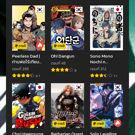
ตอนที่ 55
ตอนที่ 54
เมษายน 10, 2023
เมษายน 10, 2023
ตอนที่ 53
ตอนที่ 52
เมษายน 9, 2023
กุมภาพันธ์ 8, 2023
ตอนที่ 51
ตอนที่ 50
กุมภาพันธ์ 3, 2023
มกราคม 29, 2023
ภาพสี
ภาพสี
Peerless Dad |
Oh! Dangun
Sono Mono
ตอนที่ 49
ตอนที่ 48
ท่านพ่อไร้เทียม
Nochi n
ตอนที่ 48
มกราคม 28, 2023
มกราคม 25, 2023
ทาน
(Reboot)
ตอนที่ 285
ตอนที่ 31.2
8
8.7
7.1
ตอนที่ 47
ตอนที่ 46
มกราคม 25, 2023
มกราคม 22, 2023
ตอนที่ 45
ตอนที่ 44
มกราคม 22, 2023
พฤศจิกายน 22, 2022
ตอนที่ 43
ตอนที่ 33
พฤศจิกายน 21, 2022
พฤศจิกายน 19, 2022
ภาพสี
ภาพสี
Choi Hwansung
Barbarian Quest
Solo Leveling
ตอนที่ 42
ตอนที่ 41