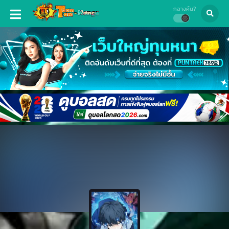
กลางคืน?