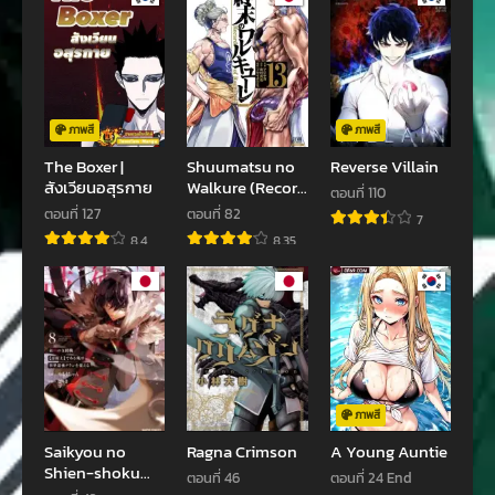
ตอนที่ 32
ตอนที่ 31
มีนาคม 6, 2023
มีนาคม 6, 2023
ตอนที่ 30
ตอนที่ 29
มีนาคม 4, 2023
มีนาคม 3, 2023
ภาพสี
ภาพสี
The Boxer |
Shuumatsu no
Reverse Villain
ตอนที่ 28
ตอนที่ 27
สังเวียนอสุรกาย
Walkure (Record
ตอนที่ 110
มีนาคม 1, 2023
กุมภาพันธ์ 6, 2023
of Ragnarok)
ตอนที่ 127
ตอนที่ 82
7
มหาศึกคนชนเทพ
8.4
8.35
ตอนที่ 26
ตอนที่ 25
กุมภาพันธ์ 6, 2023
ธันวาคม 18, 2022
ตอนที่ 24
ตอนที่ 23
ธันวาคม 12, 2022
ธันวาคม 11, 2022
ตอนที่ 22
ตอนที่ 21
ธันวาคม 8, 2022
ธันวาคม 6, 2022
ภาพสี
Saikyou no
Ragna Crimson
A Young Auntie
ตอนที่ 20
ตอนที่ 19
Shien-shoku
ตอนที่ 46
ตอนที่ 24 End
ธันวาคม 6, 2022
ธันวาคม 6, 2022
“Wajutsushi”