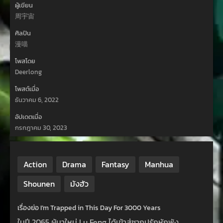
ผู้เขียน
周宇宙
ศิลปิน
漫喵
โพสโดย
Deerlong
โพสต์เมื่อ
ธันวาคม 6, 2022
อัปเดตเมื่อ
กรกฎาคม 30, 2023
Action
Drama
Fantasy
Manhua
Shounen
มังฮัว
เรื่องย่อ I’m Trapped in This Day For 3000 Years
ในปี 2065 ผู้มาใหม่ Lu Feng ได้เข้าสู่ซากปรักหักพัง