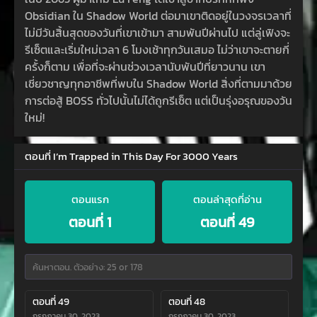
Obsidian ใน Shadow World ต่อมาเขาติดอยู่ในวงจรเวลาที่
ไม่มีวันสิ้นสุดของวันที่เขาเข้ามา สามพันปีผ่านไป แต่ลู่เฟิงจะ
รีเซ็ตและเริ่มใหม่เวลา 6 โมงเช้าทุกวันเสมอ ไม่ว่าเขาจะตายกี่
ครั้งก็ตาม เพื่อที่จะผ่านช่วงเวลานับพันปีที่ยาวนาน เขา
เชี่ยวชาญทุกอาชีพที่พบใน Shadow World สิ่งที่ตามมาด้วย
การต่อสู้ BOSS ทั่วไปนั้นไม่ได้ถูกรีเซ็ต แต่เป็นรุ่งอรุณของวัน
ใหม่!
ตอนที่ I’m Trapped in This Day For 3000 Years
ตอนแรก
ตอนล่าสุดที่อ่าน
ตอนที่ 1
ตอนที่ 49
ตอนที่ 49
ตอนที่ 48
กรกฎาคม 30, 2023
กรกฎาคม 30, 2023