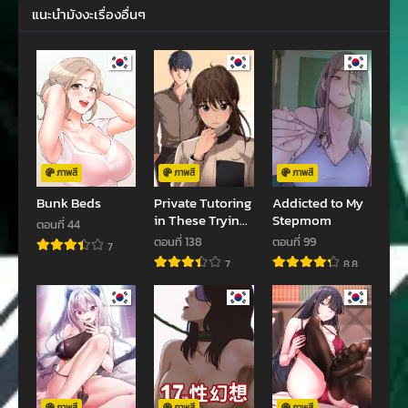
กันยายน 11, 2023
กันยายน 8, 2023
แนะนำมังงะเรื่องอื่นๆ
ตอนที่ 10
ตอนที่ 9
กันยายน 2, 2023
กันยายน 2, 2023
ตอนที่ 8
ตอนที่ 7
สิงหาคม 28, 2023
สิงหาคม 20, 2023
ตอนที่ 6
ตอนที่ 5
สิงหาคม 20, 2023
สิงหาคม 6, 2023
ภาพสี
ภาพสี
ภาพสี
Bunk Beds
Private Tutoring
Addicted to My
ตอนที่ 4
ตอนที่ 3
in These Trying
Stepmom
ตอนที่ 44
สิงหาคม 6, 2023
กรกฎาคม 23, 2023
Times
ตอนที่ 138
ตอนที่ 99
7
7
8.8
ตอนที่ 2
ตอนที่ 1
กรกฎาคม 21, 2023
กรกฎาคม 20, 2023
ภาพสี
ภาพสี
ภาพสี