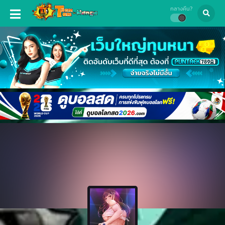
กลางคืน?