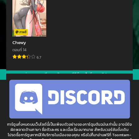
ภาพสี
Chewy
ตอนที่ 14
6.7
jav
xxxจีน
มังงะ
ซีรีย์ออนไลน์
คลิปหลุด
การ์ตูนทั้งหมดบนเว็บไซต์นี้เป็นเพียงตัวอย่างของการ์ตูนต้นฉบับเท่านั้น อาจมีข้อ
ผิดพลาดด้านภาษา ชื่อตัวละคร และเนื้อเรื่องมากมาย สำหรับเวอร์ชันดั้งเดิม
โปรดซื้อการ์ตูนหากมีให้บริการในเมืองของคุณ หรือไม่ก็มาอ่านฟรีที่ Toomtam-