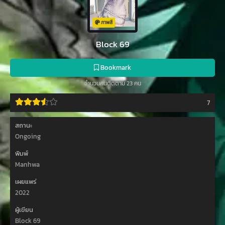
ภาพสี
Block 69
Bookmark
จำนวนคนติดตาม 23 คน
7
สถานะ
Ongoing
พิมพ์
Manhwa
เผยแพร่
2022
ผู้เขียน
Block 69