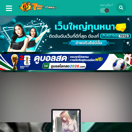
กลางคืน?