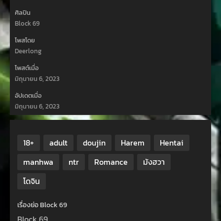
ศิลปิน
Block 69
โพสโดย
Deerlong
โพสต์เมื่อ
มิถุนายน 6, 2023
อัปเดตเมื่อ
มิถุนายน 6, 2023
18+
adult
doujin
Harem
Hentai
manhwa
ntr
Romance
มังฮวา
โดจิน
เรื่องย่อ Block 69
Block 69