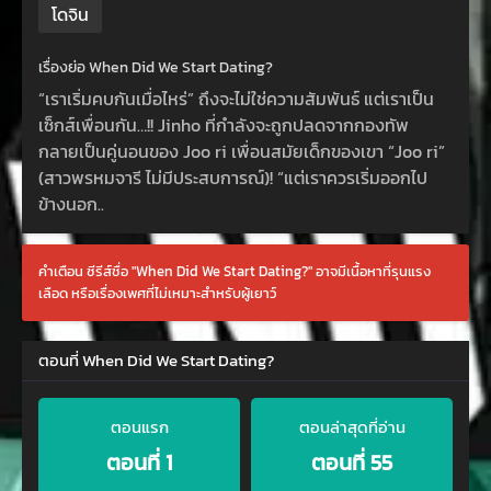
โดจิน
เรื่องย่อ When Did We Start Dating?
“เราเริ่มคบกันเมื่อไหร่” ถึงจะไม่ใช่ความสัมพันธ์ แต่เราเป็น
เซ็กส์เพื่อนกัน…!! Jinho ที่กำลังจะถูกปลดจากกองทัพ
กลายเป็นคู่นอนของ Joo ri เพื่อนสมัยเด็กของเขา “Joo ri”
(สาวพรหมจารี ไม่มีประสบการณ์)! “แต่เราควรเริ่มออกไป
ข้างนอก..
คำเตือน ซีรีส์ชื่อ "When Did We Start Dating?" อาจมีเนื้อหาที่รุนแรง
เลือด หรือเรื่องเพศที่ไม่เหมาะสำหรับผู้เยาว์
ตอนที่ When Did We Start Dating?
ตอนแรก
ตอนล่าสุดที่อ่าน
ตอนที่ 1
ตอนที่ 55