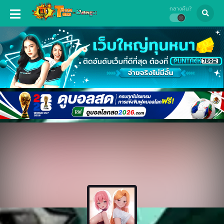
กลางคืน?