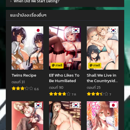
›
When Did We Start Dating?
ตอนที่ 43
ตอนที่ 42
มิถุนายน 21, 2023
มิถุนายน 13, 2023
แนะนำมังงะเรื่องอื่นๆ
ตอนที่ 41
ตอนที่ 40
มิถุนายน 4, 2023
มิถุนายน 1, 2023
ตอนที่ 39
ตอนที่ 38
พฤษภาคม 10, 2023
พฤษภาคม 10, 2023
ตอนที่ 37
ตอนที่ 36
พฤษภาคม 7, 2023
เมษายน 29, 2023
ภาพสี
ภาพสี
Twins Recipe
Elf Who Likes To
Shall We Live in
ตอนที่ 35
ตอนที่ 34
Be Humiliated
the Countryside
ตอนที่ 31
เมษายน 8, 2023
มีนาคม 26, 2023
Together?
ตอนที่ 90
ตอนที่ 25
6.6
7.8
7
ตอนที่ 33
ตอนที่ 32
มีนาคม 24, 2023
มีนาคม 9, 2023
ตอนที่ 31
ตอนที่ 30
มีนาคม 3, 2023
กุมภาพันธ์ 25, 2023