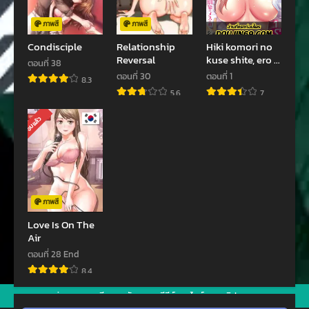
ตอนที่ 29
ตอนที่ 28
กุมภาพันธ์ 25, 2023
กุมภาพันธ์ 14, 2023
ภาพสี
ภาพสี
Condisciple
Relationship
Hiki komori no
ตอนที่ 27
ตอนที่ 26
Reversal
kuse shite, ero i
ตอนที่ 38
กุมภาพันธ์ 11, 2023
กุมภาพันธ์ 11, 2023
Karada ni
ตอนที่ 30
ตอนที่ 1
8.3
sodatsu na yo ~
ตอนที่ 25
ตอนที่ 24
5.6
7
ore shika
กุมภาพันธ์ 2, 2023
กุมภาพันธ์ 2, 2023
shiranai
จบแล้ว
osananajimi no
ตอนที่ 23
ตอนที่ 22
mesu no kao
มกราคม 16, 2023
มกราคม 3, 2023
ตอนที่ 21
ตอนที่ 20
ธันวาคม 27, 2022
ธันวาคม 27, 2022
ภาพสี
ตอนที่ 19
ตอนที่ 18
Love Is On The
Air
ธันวาคม 9, 2022
ธันวาคม 1, 2022
ตอนที่ 28 End
ตอนที่ 17
ตอนที่ 16
8.4
พฤศจิกายน 23, 2022
พฤศจิกายน 20, 2022
jav
xxxจีน
มังงะ
ซีรีย์ออนไลน์
คลิปหลุด