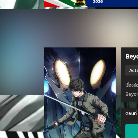
Bey
Act
เรื่อง
Beyo
ตอนที