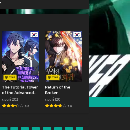
y
23
กรกฎาคม 16, 2023
ตอนที่ 97
3
มิถุนายน 23, 2023
ตอนที่ 93
พฤษภาคม 28, 2023
ตอนที่ 89
23
พฤษภาคม 2, 2023
ตอนที่ 85
เมษายน 2, 2023
ภาพสี
ภาพสี
The Tutorial Tower
Return of the
ตอนที่ 81
of the Advanced
Broken
มีนาคม 6, 2023
Player
ตอนที่ 202
ตอนที่ 120
6.9
7.8
ตอนที่ 77
23
กุมภาพันธ์ 5, 2023
ตอนที่ 73