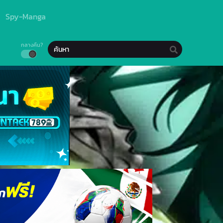
Spy-Manga
กลางคืน?