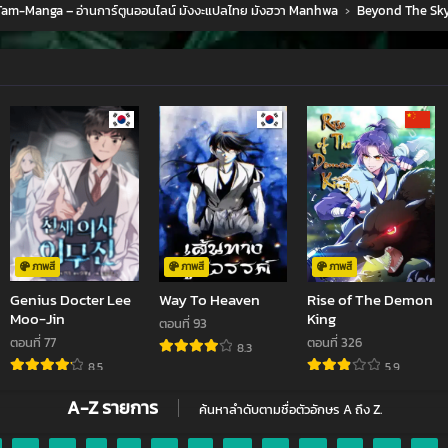
am-Manga – อ่านการ์ตูนออนไลน์ มังงะแปลไทย มังฮวา Manhwa
›
Beyond The Sk
คม 6, 2023
กรกฎาคม 29, 2023
กรกฎาคม 22, 20
่ 100
ตอนที่ 99
ตอนที่ 98
คม 9, 2023
กรกฎาคม 2, 2023
มิถุนายน 25, 202
่ 96
ตอนที่ 95
ตอนที่ 94
ยน 17, 2023
มิถุนายน 11, 2023
มิถุนายน 11, 2023
่ 92
ตอนที่ 91
ตอนที่ 90
าคม 20, 2023
พฤษภาคม 14, 2023
พฤษภาคม 9, 20
่ 88
ตอนที่ 87
ตอนที่ 86
น 25, 2023
เมษายน 17, 2023
เมษายน 10, 2023
ภาพสี
ภาพสี
ภาพสี
Genius Docter Lee
Way To Heaven
Rise of The Demon
่ 84
ตอนที่ 83
ตอนที่ 82
Moo-Jin
King
ตอนที่ 93
ม 27, 2023
มีนาคม 19, 2023
มีนาคม 12, 2023
ตอนที่ 77
ตอนที่ 326
8.3
jav
xxxจีน
มังงะ
ซีรีย์ออนไลน์
คลิปหลุด
8.5
5.9
่ 80
ตอนที่ 79
ตอนที่ 78
พันธ์ 26, 2023
กุมภาพันธ์ 19, 2023
กุมภาพันธ์ 13, 20
A-Z รายการ
ค้นหาลำดับตามชื่อตัวอักษร A ถึง Z.
่ 76
ตอนที่ 75
ตอนที่ 74