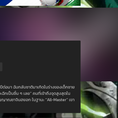
บปีต่อมา ฉันกลับชาติมาเกิดในร่างของเด็กชาย
ฉีกเป็นชิ้น ๆ เลย” คนที่เข้าถึงจุดสูงสุดใน
วิญญาณชาจินฮยอก ในฐานะ “All-Master” เขา