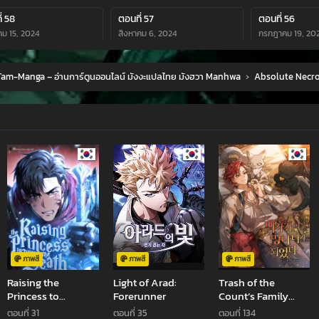
่ 58
ตอนที่ 57
ตอนที่ 56
คม 15, 2024
สิงหาคม 6, 2024
กรกฎาคม 19, 20
่ 54
ตอนที่ 53
ตอนที่ 52
am-Manga – อ่านการ์ตูนออนไลน์ มังงะแปลไทย มังฮวา Manhwa
›
Absolute Necr
คม 16, 2024
กรกฎาคม 10, 2024
กรกฎาคม 10, 20
่ 50
ตอนที่ 49
ตอนที่ 48
คม 10, 2024
กรกฎาคม 10, 2024
กรกฎาคม 10, 20
่ 46
ตอนที่ 45
ตอนที่ 44
คม 10, 2024
กรกฎาคม 10, 2024
กรกฎาคม 10, 20
่ 42
ตอนที่ 41
ตอนที่ 40
คม 10, 2024
ธันวาคม 11, 2023
พฤศจิกายน 25, 
่ 38
ตอนที่ 37
ตอนที่ 36
กายน 13, 2023
พฤศจิกายน 2, 2023
พฤศจิกายน 2, 2
ภาพสี
ภาพสี
ภาพสี
Raising the
Light of Arad:
Trash of the
่ 34
ตอนที่ 33
ตอนที่ 32
Princess to
Forerunner
Count’s Family
ม 11, 2023
ตุลาคม 10, 2023
ตุลาคม 5, 2023
Overcome Death
คุณชายไม่เอาไหน
ตอนที่ 31
ตอนที่ 35
ตอนที่ 134