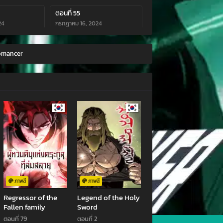
ตอนที่ 55
24
กรกฎาคม 16, 2024
ตอนที่ 51
omancer
24
กรกฎาคม 10, 2024
ตอนที่ 47
24
กรกฎาคม 10, 2024
ตอนที่ 43
24
กรกฎาคม 10, 2024
ตอนที่ 39
2023
พฤศจิกายน 23, 2023
ตอนที่ 35
023
ตุลาคม 18, 2023
ภาพสี
ภาพสี
Regressor of the
Legend of the Holy
ตอนที่ 31
Fallen family
Sword
ตุลาคม 5, 2023
ตอนที่ 79
ตอนที่ 2