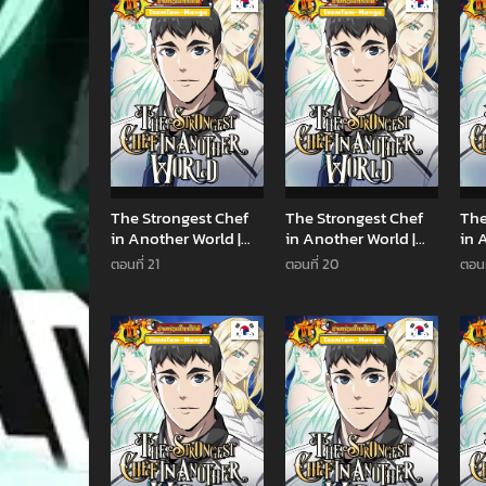
Manhwa
Manhwa
The Strongest Chef
The Strongest Chef
The
in Another World |
in Another World |
in 
เชฟพันธุ์แกร่งในต่าง
เชฟพันธุ์แกร่งในต่าง
เชฟ
ตอนที่ 21
ตอนที่ 20
ตอนท
โลก
โลก
โลก
Manhwa
Manhwa