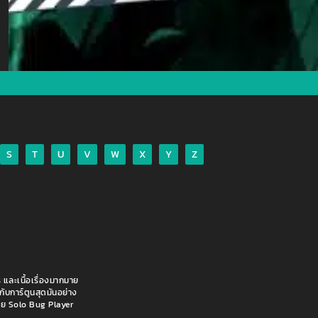
S
T
U
V
W
X
Y
Z
 และเนื้อเรื่องมากมาย
กับการ์ตูนสุดมันอย่าง
าย Solo Bug Player