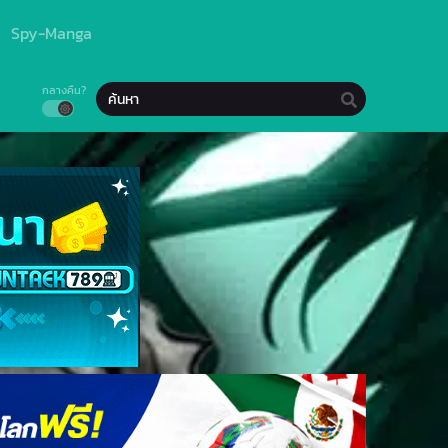
Spy-Manga
กลางคืน?