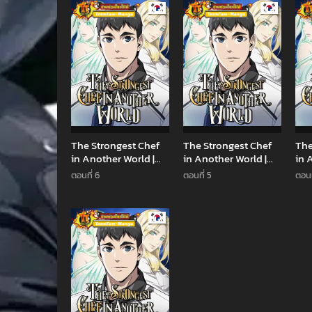
Manhwa
Manhwa
The Strongest Chef
The Strongest Chef
The
in Another World |
in Another World |
in 
เชฟพันธุ์แกร่งในต่าง
เชฟพันธุ์แกร่งในต่าง
เชฟ
ตอนที่ 6
ตอนที่ 5
ตอนท
โลก
โลก
โลก
Manhwa