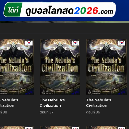
Manhwa
Manhwa
Man
 Nebula’s
The Nebula’s
The Nebula’s
ilization
Civilization
Civilization
ี่ 38
ตอนที่ 37
ตอนที่ 36