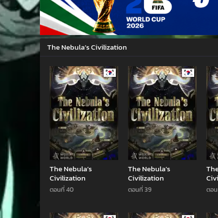
The Nebula’s Civilization
Manhwa
Manhwa
The Nebula’s
The Nebula’s
The
Civilization
Civilization
Civ
ตอนที่ 40
ตอนที่ 39
ตอนท