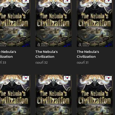
Manhwa
Manhwa
Man
 Nebula’s
The Nebula’s
The Nebula’s
ilization
Civilization
Civilization
ี่ 33
ตอนที่ 32
ตอนที่ 31
Manhwa
Manhwa
Man