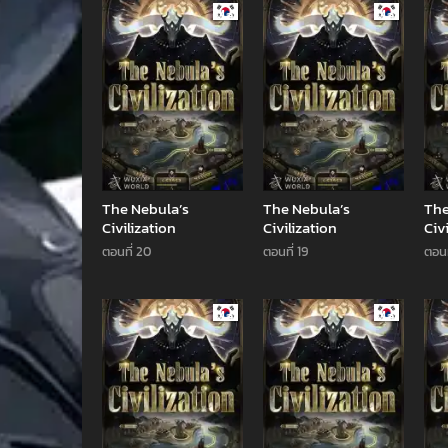
Manhwa
Manhwa
The Nebula’s
The Nebula’s
The
Civilization
Civilization
Civ
ตอนที่ 20
ตอนที่ 19
ตอนท
Manhwa
Manhwa