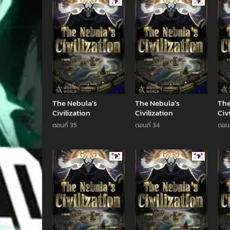
Manhwa
Manhwa
The Nebula’s
The Nebula’s
The
Civilization
Civilization
Civ
ตอนที่ 35
ตอนที่ 34
ตอนท
Manhwa
Manhwa