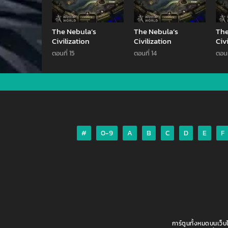
The Nebula’s
The Nebula’s
The
Civilization
Civilization
Civ
ตอนที่ 15
ตอนที่ 14
ตอนท
1
#
0-9
A
B
C
D
E
F
การ์ตูนทั้งหมดบนเว็บ