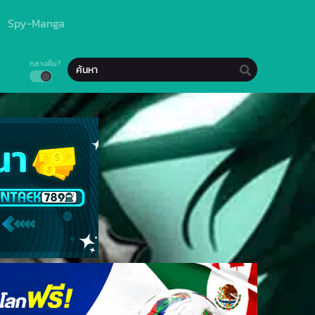
Spy-Manga
กลางคืน?