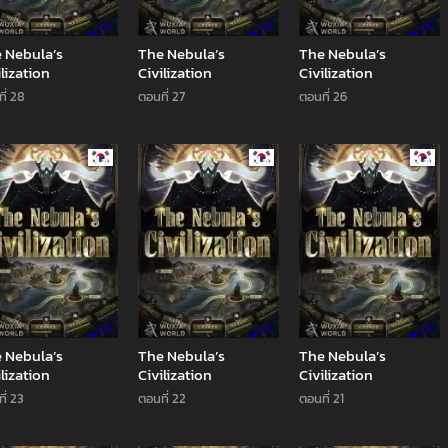
 Nebula’s
The Nebula’s
The Nebula’s
ilization
Civilization
Civilization
ี่ 28
ตอนที่ 27
ตอนที่ 26
Manhwa
Manhwa
Man
 Nebula’s
The Nebula’s
The Nebula’s
ilization
Civilization
Civilization
ี่ 23
ตอนที่ 22
ตอนที่ 21