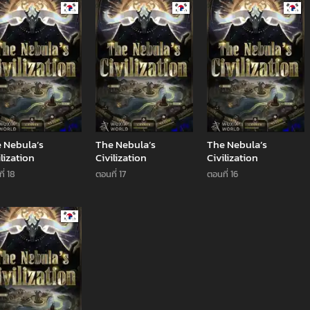
Manhwa
Manhwa
Man
 Nebula’s
The Nebula’s
The Nebula’s
ilization
Civilization
Civilization
ี่ 18
ตอนที่ 17
ตอนที่ 16
Manhwa