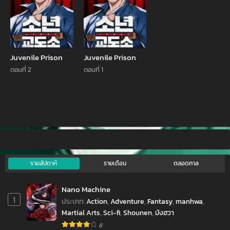
Juvenile Prison
Juvenile Prison
ตอนที่ 2
ตอนที่ 1
รายสัปดาห์
รายเดือน
ตลอดกาล
Nano Machine
1
ประเภท
:
Action
,
Adventure
,
Fantasy
,
manhwa
,
Martial Arts
,
Sci-fi
,
Shounen
,
มังฮวา
8