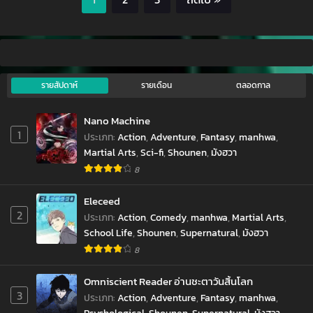
รายสัปดาห์
รายเดือน
ตลอดกาล
Nano Machine
1
ประเภท
:
Action
,
Adventure
,
Fantasy
,
manhwa
,
Martial Arts
,
Sci-fi
,
Shounen
,
มังฮวา
8
Eleceed
2
ประเภท
:
Action
,
Comedy
,
manhwa
,
Martial Arts
,
School Life
,
Shounen
,
Supernatural
,
มังฮวา
8
Omniscient Reader อ่านชะตาวันสิ้นโลก
3
ประเภท
:
Action
,
Adventure
,
Fantasy
,
manhwa
,