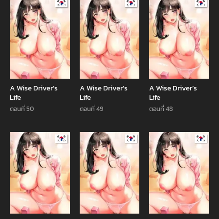
Manhwa
Manhwa
Manhw
A Wise Driver’s
A Wise Driver’s
A Wise Driver’s
Life
Life
Life
ตอนที่ 50
ตอนที่ 49
ตอนที่ 48
Manhwa
Manhwa
Manhw