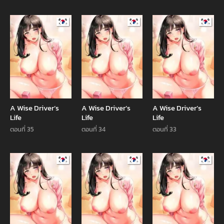
Manhwa
Manhwa
Manhw
A Wise Driver’s
A Wise Driver’s
A Wise Driver’s
Life
Life
Life
ตอนที่ 35
ตอนที่ 34
ตอนที่ 33
Manhwa
Manhwa
Manhw