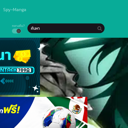
Spy-Manga
กลางคืน?