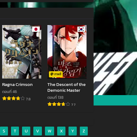
ตอนที่ 92
กันยายน 6, 2022
ตอนที่ 88
กันยายน 2, 2022
ตอนที่ 84
2
สิงหาคม 28, 2022
ตอนที่ 80
2
สิงหาคม 25, 2022
ภาพสี
Ragna Crimson
The Descent of the
ตอนที่ 76
Demonic Master
ตอนที่ 46
สิงหาคม 20, 2022
ตอนที่ 138
7.8
7.7
ตอนที่ 72
สิงหาคม 16, 2022
ตอนที่ 68
S
T
U
V
W
X
Y
Z
สิงหาคม 12, 2022