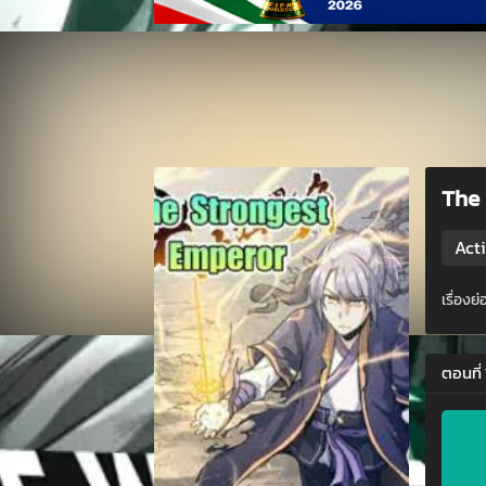
The
Act
เรื่อง
ตอนที