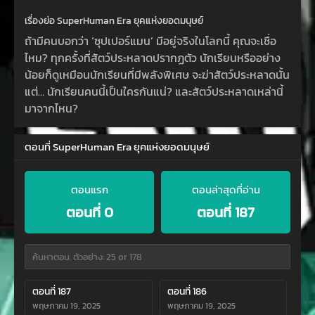
เรื่องย่อ SuperHuman Era ยุคแห่งยอดมนุษย์
ถ้ามีคนบอกว่า ‘ซุปเปอร์แมน’ มีอยู่จริงในโลกนี้ คุณจะเชื่อ
ไหม? ทุกครั้งที่สัตว์ประหลาดปรากฏตัว นักเรียนหรืออย่าง
น้อยก็ดูเหมือนนักเรียนที่มีพลังพิเศษ จะฆ่าสัตว์ประหลาดนั้น
แต่… นักเรียนคนนี้เป็นใครกันแน่? และสัตว์ประหลาดเหล่านี้
มาจากไหน?
ตอนที่ SuperHuman Era ยุคแห่งยอดมนุษย์
ตอนแรก
ตอนล่าสุดที่อ่าน
ตอนที่ 0
ตอนที่ 187
ตอนที่ 187
ตอนที่ 186
พฤษภาคม 19, 2025
พฤษภาคม 19, 2025