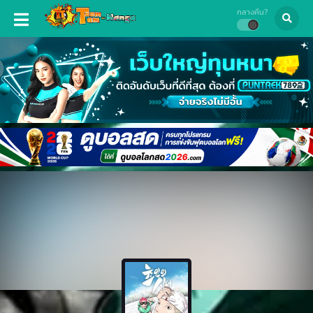
กลางคืน?