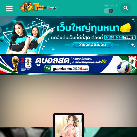
กลางคืน?