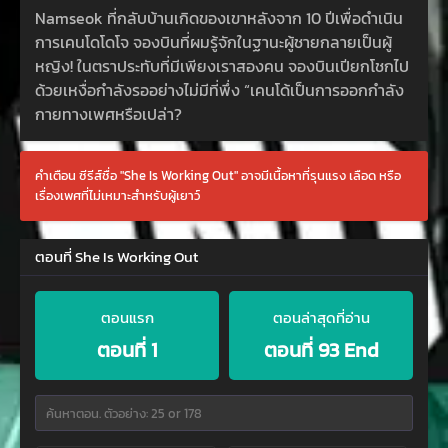
Namseok ที่กลับบ้านเกิดของเขาหลังจาก 10 ปีเพื่อดำเนิน
การเคนโดโดโจ จองบินที่ผมรู้จักในฐานะผู้ชายกลายเป็นผู้
หญิง! ในตราประทับที่มีเพียงเราสองคน จองบินเปียกโชกไป
ด้วยเหงื่อกำลังรออย่างไม่มีที่พึ่ง “เคนโด้เป็นการออกกำลัง
กายทางเพศหรือเปล่า?
คำเตือน ซีรีส์ชื่อ "She Is Working Out" อาจมีเนื้อหาที่รุนแรง เลือด หรือ
เรื่องเพศที่ไม่เหมาะสำหรับผู้เยาว์
ตอนที่ She Is Working Out
ตอนแรก
ตอนล่าสุดที่อ่าน
ตอนที่ 1
ตอนที่ 93 End