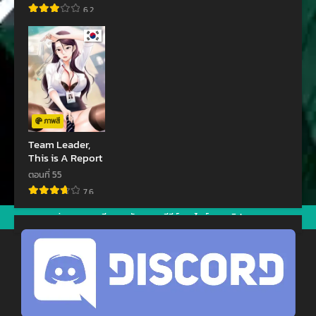
ตอนที่ 74
ตอนที่ 73
6.2
มกราคม 4, 2024
ธันวาคม 27, 2023
ตอนที่ 72
ตอนที่ 71
ธันวาคม 16, 2023
ธันวาคม 6, 2023
ตอนที่ 70
ตอนที่ 69
พฤศจิกายน 21, 2023
พฤศจิกายน 11, 2023
ภาพสี
ตอนที่ 68
ตอนที่ 67
Team Leader,
This is A Report
ตุลาคม 22, 2023
ตุลาคม 4, 2023
ตอนที่ 55
ตอนที่ 66
ตอนที่ 65
7.6
กันยายน 28, 2023
กันยายน 13, 2023
jav
xxxจีน
มังงะ
ซีรีย์ออนไลน์
คลิปหลุด
ตอนที่ 64
ตอนที่ 63
กันยายน 4, 2023
สิงหาคม 28, 2023
ตอนที่ 62
ตอนที่ 61
สิงหาคม 21, 2023
สิงหาคม 21, 2023