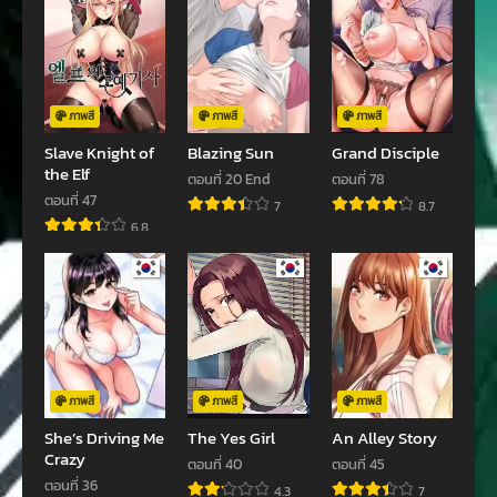
ตอนที่ 88
ตอนที่ 87
กรกฎาคม 5, 2024
มิถุนายน 26, 2024
ตอนที่ 86
ตอนที่ 85
มิถุนายน 14, 2024
พฤษภาคม 29, 2024
ภาพสี
ภาพสี
ภาพสี
Slave Knight of
Blazing Sun
Grand Disciple
ตอนที่ 84
ตอนที่ 83
the Elf
ตอนที่ 20 End
ตอนที่ 78
พฤษภาคม 18, 2024
เมษายน 7, 2024
ตอนที่ 47
7
8.7
6.8
ตอนที่ 82
ตอนที่ 81
มีนาคม 25, 2024
มีนาคม 16, 2024
ตอนที่ 80
ตอนที่ 79
มีนาคม 16, 2024
กุมภาพันธ์ 22, 2024
ตอนที่ 78
ตอนที่ 77
กุมภาพันธ์ 14, 2024
กุมภาพันธ์ 1, 2024
ภาพสี
ภาพสี
ภาพสี
She’s Driving Me
The Yes Girl
An Alley Story
ตอนที่ 76
ตอนที่ 75
Crazy
ตอนที่ 40
ตอนที่ 45
มกราคม 23, 2024
มกราคม 14, 2024
ตอนที่ 36
4.3
7