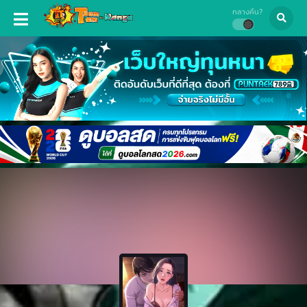
กลางคืน?