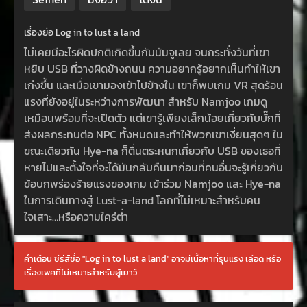
เรื่องย่อ Log in to lust a land
ไม่เคยมีอะไรผิดปกติเกิดขึ้นกับนัมจูเลย จนกระทั่งวันที่เขา
หยิบ USB ที่วางผิดข้างถนน ความอยากรู้อยากเห็นทำให้เขา
เก่งขึ้น และเมื่อเขามองเข้าไปข้างใน เขาก็พบเกม VR สุดร้อน
แรงที่ยังอยู่ในระหว่างการพัฒนา สำหรับ Namjoo เกมดู
เหมือนพร้อมที่จะเปิดตัว แต่เขารู้เพียงเล็กน้อยเกี่ยวกับบั๊กที่
ส่งผลกระทบต่อ NPC ทั้งหมดและทำให้พวกเขาเงี่ยนสุดๆ ใน
ขณะเดียวกัน Hye-na ก็ตื่นตระหนกเกี่ยวกับ USB ของเธอที่
หายไปและตั้งใจที่จะได้มันกลับคืนมาก่อนที่คนอื่นจะรู้เกี่ยวกับ
ข้อบกพร่องร้ายแรงของเกม เข้าร่วม Namjoo และ Hye-na
ในการเดินทางสู่ Lust-a-land โลกที่ไม่เหมาะสำหรับคน
ใจเสาะ…หรือความใคร่ต่ำ
คำเตือน ซีรีส์ชื่อ "Log in to lust a land" อาจมีเนื้อหาที่รุนแรง เลือด หรือ
เรื่องเพศที่ไม่เหมาะสำหรับผู้เยาว์