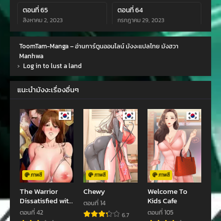
ตอนที่ 65
ตอนที่ 64
สิงหาคม 2, 2023
กรกฎาคม 29, 2023
ตอนที่ 63
ตอนที่ 62
ToomTam-Manga – อ่านการ์ตูนออนไลน์ มังงะแปลไทย มังฮวา
กรกฎาคม 23, 2023
กรกฎาคม 15, 2023
Manhwa
›
Log in to lust a land
ตอนที่ 61
ตอนที่ 60
กรกฎาคม 8, 2023
กรกฎาคม 5, 2023
แนะนำมังงะเรื่องอื่นๆ
ตอนที่ 59
ตอนที่ 58
กรกฎาคม 5, 2023
กรกฎาคม 5, 2023
ตอนที่ 57
ตอนที่ 56
กรกฎาคม 5, 2023
กรกฎาคม 5, 2023
ตอนที่ 55
ตอนที่ 54
กรกฎาคม 5, 2023
กรกฎาคม 5, 2023
ภาพสี
ภาพสี
ภาพสี
The Warrior
Chewy
Welcome To
ตอนที่ 53
ตอนที่ 52
Dissatisfied with
Kids Cafe
ตอนที่ 14
กรกฎาคม 5, 2023
กรกฎาคม 5, 2023
Everyone
ตอนที่ 42
ตอนที่ 105
6.7