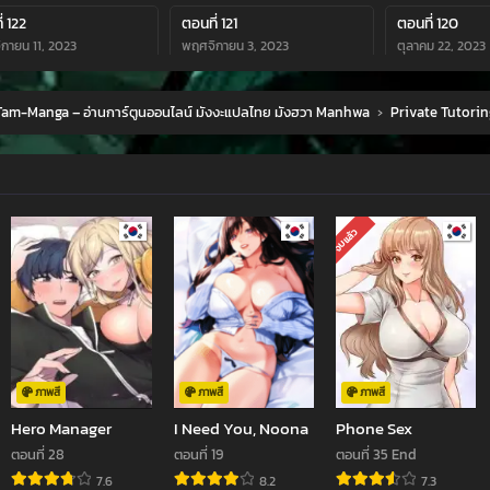
่ 122
ตอนที่ 121
ตอนที่ 120
กายน 11, 2023
พฤศจิกายน 3, 2023
ตุลาคม 22, 2023
่ 118
ตอนที่ 117
ตอนที่ 116
am-Manga – อ่านการ์ตูนออนไลน์ มังงะแปลไทย มังฮวา Manhwa
›
Private Tutorin
ยน 26, 2023
กันยายน 15, 2023
กันยายน 10, 202
่ 114
ตอนที่ 113
ตอนที่ 112
คม 28, 2023
สิงหาคม 24, 2023
สิงหาคม 17, 2023
่ 110
ตอนที่ 109
ตอนที่ 108
จบแล้ว
คม 31, 2023
กรกฎาคม 29, 2023
กรกฎาคม 23, 20
่ 106
ตอนที่ 105
ตอนที่ 104
คม 21, 2023
มิถุนายน 28, 2023
มิถุนายน 24, 202
่ 102
ตอนที่ 101
ตอนที่ 100
ยน 13, 2023
มิถุนายน 4, 2023
พฤษภาคม 28, 2
ภาพสี
ภาพสี
ภาพสี
Hero Manager
I Need You, Noona
Phone Sex
่ 98
ตอนที่ 97
ตอนที่ 96
ตอนที่ 28
ตอนที่ 19
ตอนที่ 35 End
าคม 27, 2023
พฤษภาคม 13, 2023
พฤษภาคม 13, 20
7.6
8.2
7.3
jav
xxxจีน
มังงะ
ซีรีย์ออนไลน์
คลิปหลุด