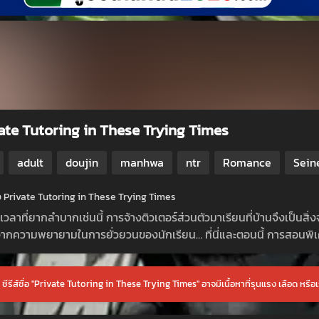
ate Tutoring in These Trying Times
adult
doujin
manhwa
ntr
Romance
Sein
ย่อ Private Tutoring in These Trying Times
เวลาที่ยากลำบากเช่นนี้ การจ้างติวเตอร์ส่วนตัวมาเรียนที่บ้านจึงเป็นส
งจากความพยายามในการยั่วยวนของนักเรียน… ที่นี่และตอนนี้ การสอนพิเศษ
 ซีรีส์ชื่อ "Private Tutoring in These Trying Times" อาจมีเนื้อหาที่รุนแรง เลือด หรือเร