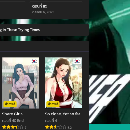
ตอนที่ 119
ตุลาคม 6, 2023
ตอนที่ 115
g in These Trying Times
3
สิงหาคม 31, 2023
ตอนที่ 111
สิงหาคม 17, 2023
ตอนที่ 107
23
กรกฎาคม 21, 2023
ตอนที่ 103
3
มิถุนายน 23, 2023
ตอนที่ 99
023
พฤษภาคม 27, 2023
ภาพสี
ภาพสี
Share Girls
So close, Yet so far
ตอนที่ 95
ตอนที่ 40 End
ตอนที่ 4
23
เมษายน 24, 2023
7
5.2