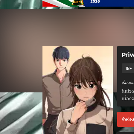
Priv
18+
เรื่อง
ในช่วง
เนื่อ
คำเตือน