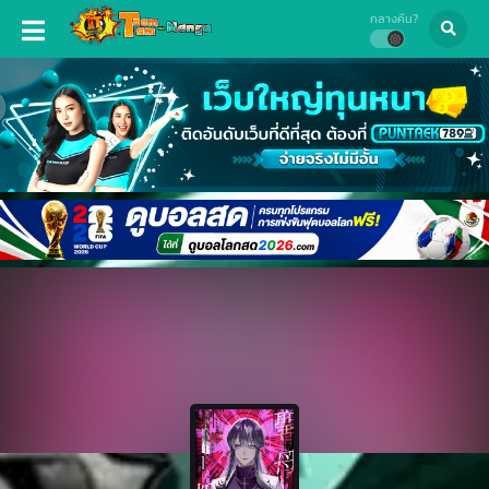
กลางคืน?