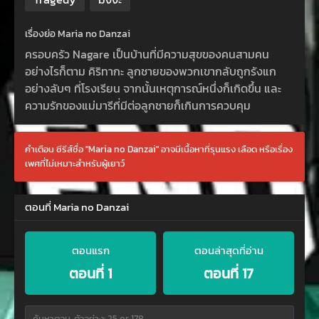
เรื่องย่อ Maria no Danzai
ครอบครัว Nagare เป็นบ้านที่มีความสุขของคนสามคน
อย่างไรก็ตาม คิริทากะ ลูกชายของพวกเขากลับถูกรังแก
อย่างลับๆ ที่โรงเรียน จากนั้นเหตุการณ์หนึ่งก็เกิดขึ้น และ
ความรักของแม่มารีที่มีต่อลูกชายก็เกินการควบคุม
คำเตือน ซีรีส์ชื่อ "Maria no Danzai" อาจมีเนื้อหาที่รุนแรง เลือด หรือเรื่อง
เพศที่ไม่เหมาะสำหรับผู้เยาว์
ตอนที่ Maria no Danzai
ตอนแรก
ตอนล่าสุดที่อ่าน
ตอนที่ 1
ตอนที่ 17