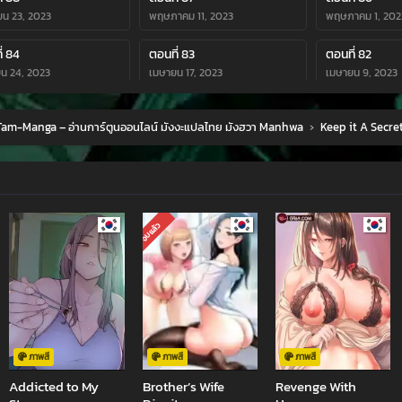
ายน 23, 2023
พฤษภาคม 11, 2023
พฤษภาคม 1, 202
่ 84
ตอนที่ 83
ตอนที่ 82
น 24, 2023
เมษายน 17, 2023
เมษายน 9, 2023
่ 80
ตอนที่ 79
ตอนที่ 78
am-Manga – อ่านการ์ตูนออนไลน์ มังงะแปลไทย มังฮวา Manhwa
›
Keep it A Secre
ม 20, 2023
มีนาคม 18, 2023
มีนาคม 4, 2023
่ 76
ตอนที่ 75
ตอนที่ 74
พันธ์ 26, 2023
กุมภาพันธ์ 14, 2023
กุมภาพันธ์ 8, 20
่ 72
ตอนที่ 71
ตอนที่ 70
จบแล้ว
ม 28, 2023
มกราคม 25, 2023
มกราคม 24, 202
่ 68
ตอนที่ 67
ตอนที่ 66
คม 24, 2022
พฤศจิกายน 15, 2022
พฤศจิกายน 15, 2
่ 64
ตอนที่ 63
ตอนที่ 62
ม 19, 2022
ตุลาคม 18, 2022
ตุลาคม 3, 2022
ภาพสี
ภาพสี
ภาพสี
Addicted to My
Brother’s Wife
Revenge With
่ 60
ตอนที่ 59
ตอนที่ 58