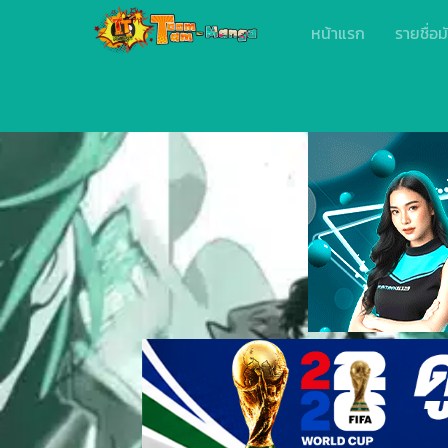
หน้าแรก
รายชื่อม