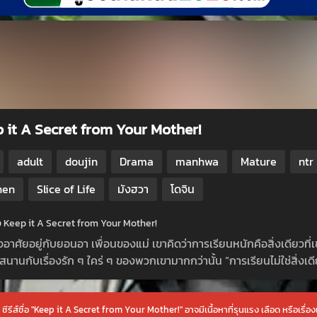
 it A Secret from Your Mother!
adult
doujin
Drama
manhwa
Mature
ntr
nen
Slice of Life
มังฮวา
โดจิน
ย่อ Keep it A Secret from Your Mother!
าศัยอยู่กับยอนอา เพื่อนของแม่ เขาคิดว่าการเรียนหนักคือสิ่งเดียวที่เ
สนานกับเรื่องรัก ๆ ใคร่ ๆ ของพวกเขามากกว่านั้น “การเรียนไม่ใช่สิ่งเ
 ซีรีส์ชื่อ "Keep it A Secret from Your Mother!" อาจมีเนื้อหาที่รุนแรง เลือด หรือเรื่องเ