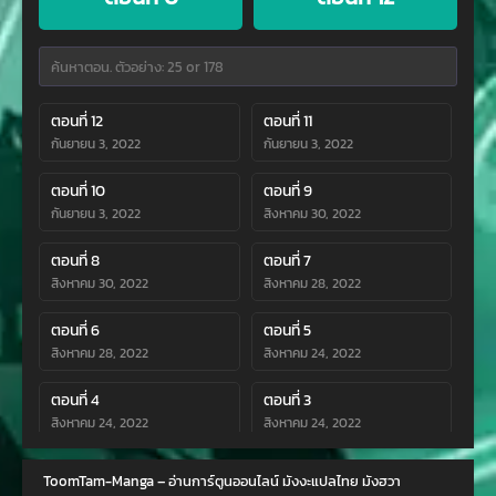
ตอนที่ 12
ตอนที่ 11
กันยายน 3, 2022
กันยายน 3, 2022
ตอนที่ 10
ตอนที่ 9
กันยายน 3, 2022
สิงหาคม 30, 2022
ตอนที่ 8
ตอนที่ 7
สิงหาคม 30, 2022
สิงหาคม 28, 2022
ตอนที่ 6
ตอนที่ 5
สิงหาคม 28, 2022
สิงหาคม 24, 2022
ตอนที่ 4
ตอนที่ 3
สิงหาคม 24, 2022
สิงหาคม 24, 2022
ตอนที่ 2
ตอนที่ 1
ToomTam-Manga – อ่านการ์ตูนออนไลน์ มังงะแปลไทย มังฮวา
สิงหาคม 24, 2022
สิงหาคม 24, 2022