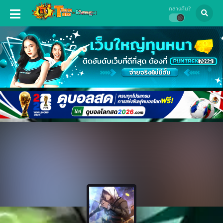
กลางคืน?