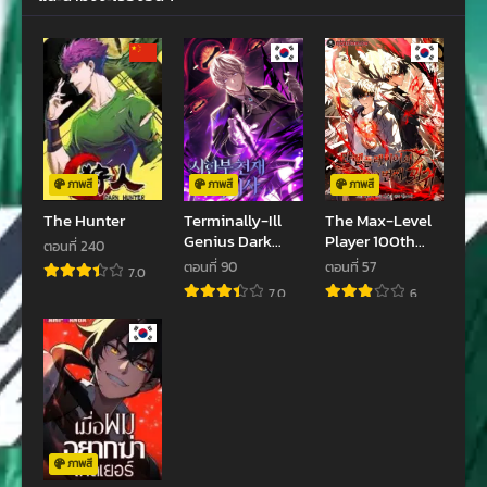
ตอนที่ 39
ตอนที่ 38
มกราคม 23, 2024
มกราคม 15, 2024
ตอนที่ 37
ตอนที่ 36
มกราคม 9, 2024
มกราคม 3, 2024
ตอนที่ 35
ตอนที่ 34
ธันวาคม 27, 2023
ธันวาคม 19, 2023
ภาพสี
ภาพสี
ภาพสี
The Hunter
Terminally-Ill
The Max-Level
ตอนที่ 33
ตอนที่ 32
Genius Dark
Player 100th
ตอนที่ 240
ธันวาคม 11, 2023
ธันวาคม 4, 2023
Knight
Regression
ตอนที่ 90
ตอนที่ 57
7.0
7.0
6
ตอนที่ 31
ตอนที่ 30
พฤศจิกายน 28, 2023
พฤศจิกายน 22, 2023
ตอนที่ 29
ตอนที่ 28
พฤศจิกายน 22, 2023
พฤศจิกายน 8, 2023
ตอนที่ 27
ตอนที่ 26
ตุลาคม 31, 2023
ตุลาคม 23, 2023
ภาพสี