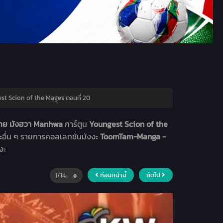
t Scion of the Mages ตอนที่ 20
ไทย มังฮวา Manhwa
การ์ตูน
Youngest Scion of the
ะอื่น ๆ รายการคอลเลกชั่นมังงะ
ToomTam-Manga -
งะ
ก่อนหน้านี้
ถัดไป