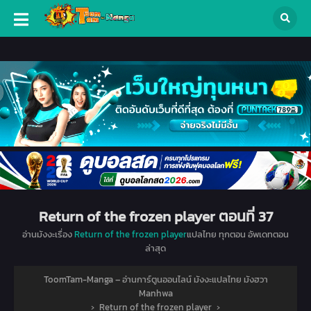
Return of the frozen player ตอนที่ 37
อ่านมังงะเรื่อง
Return of the frozen player
แปลไทย ทุกตอน อัพเดทตอน
ล่าสุด
ToomTam-Manga – อ่านการ์ตูนออนไลน์ มังงะแปลไทย มังฮวา
Manhwa
›
Return of the frozen player
›