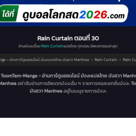
Rain Curtain ตอนที่ 30
อ่านมังงะเรื่อง
Rain Curtain
แปลไทย ทุกตอน อัพเดทตอนล่าสุด
 – อ่านการ์ตูนออนไลน์ มังงะแปลไทย มังฮวา Manhwa
›
Rain Curtain
›
Rain Cu
่
ToomTam-Manga - อ่านการ์ตูนออนไลน์ มังงะแปลไทย มังฮวา Man
า Manhwa
อย่าลืมอ่านการอัพเดทมังงะอื่น ๆ รายการคอลเลกชั่นมังงะ
To
มังฮวา Manhwa
อยู่ในเมนูรายการมังงะ