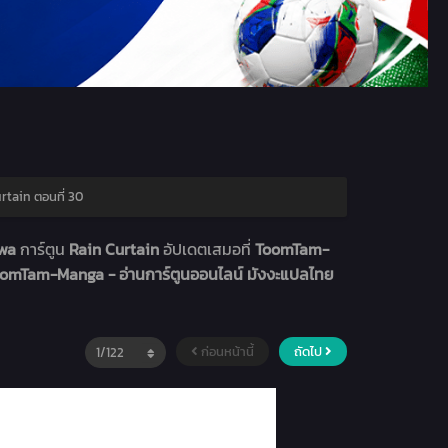
rtain ตอนที่ 30
hwa
การ์ตูน
Rain Curtain
อัปเดตเสมอที่
ToomTam-
omTam-Manga - อ่านการ์ตูนออนไลน์ มังงะแปลไทย
ก่อนหน้านี้
ถัดไป