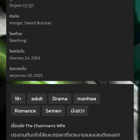
Onjom (온점)
ศิลปิน
Hongsi, Sword Butcher
โพสโดย
Deerlong
โพสต์เมื่อ
กันยายน 24, 2024
อัปเดตเมื่อ
พฤษภาคม 30, 2025
18+
adult
Drama
manhwa
Romance
Seinen
มังฮวา
เรื่องย่อ The Chairman’s Wife
ประธานที่เอาใจใส่และภรรยาที่สวยงามและแสนดีของเขา