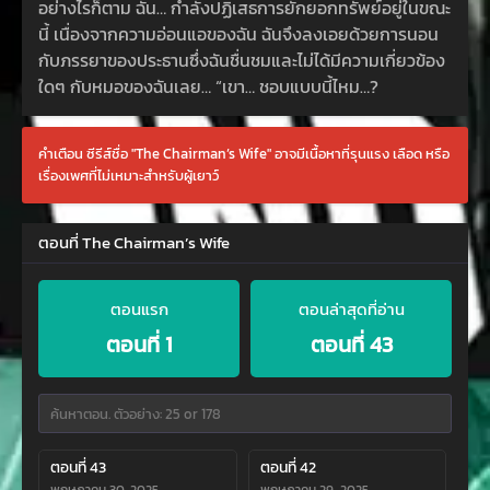
อย่างไรก็ตาม ฉัน… กำลังปฏิเสธการยักยอกทรัพย์อยู่ในขณะ
นี้ เนื่องจากความอ่อนแอของฉัน ฉันจึงลงเอยด้วยการนอน
กับภรรยาของประธานซึ่งฉันชื่นชมและไม่ได้มีความเกี่ยวข้อง
ใดๆ กับหมอของฉันเลย… “เขา… ชอบแบบนี้ไหม…?
คำเตือน ซีรีส์ชื่อ "The Chairman’s Wife" อาจมีเนื้อหาที่รุนแรง เลือด หรือ
เรื่องเพศที่ไม่เหมาะสำหรับผู้เยาว์
ตอนที่ The Chairman’s Wife
ตอนแรก
ตอนล่าสุดที่อ่าน
ตอนที่ 1
ตอนที่ 43
ตอนที่ 43
ตอนที่ 42