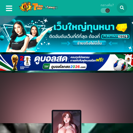
กลางคืน?