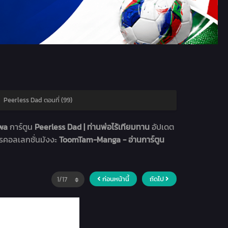
›
Peerless Dad ตอนที่ (99)
hwa
การ์ตูน
Peerless Dad | ท่านพ่อไร้เทียมทาน
อัปเดต
ารคอลเลกชั่นมังงะ
ToomTam-Manga - อ่านการ์ตูน
ก่อนหน้านี้
ถัดไป