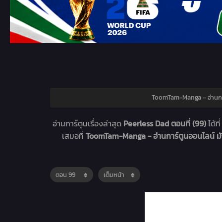
ToomTam-Manga – อ่านกา
อ่านการ์ตูนเรื่องล่าสุด
Peerless Dad ตอนที่ (99)
ได้ที
เสมอที่
ToomTam-Manga - อ่านการ์ตูนออนไลน์ 