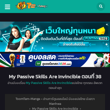
My Passive Skills Are Invincible ตอนที่ 38
อ่านมังงะเรื่อง
My Passive Skills Are Invincible
แปลไทย ทุกตอน อัพเดท
ตอนล่าสุด
ToomTam-Manga – อ่านการ์ตูนออนไลน์ มังงะแปลไทย มังฮวา
Manhwa
›
My Passive Skills Are Invincible
›