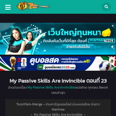
My Passive Skills Are Invincible ตอนที่ 23
อ่านมังงะเรื่อง
My Passive Skills Are Invincible
แปลไทย ทุกตอน อัพเดท
ตอนล่าสุด
ToomTam-Manga – อ่านการ์ตูนออนไลน์ มังงะแปลไทย มังฮวา
Manhwa
›
My Passive Skills Are Invincible
›