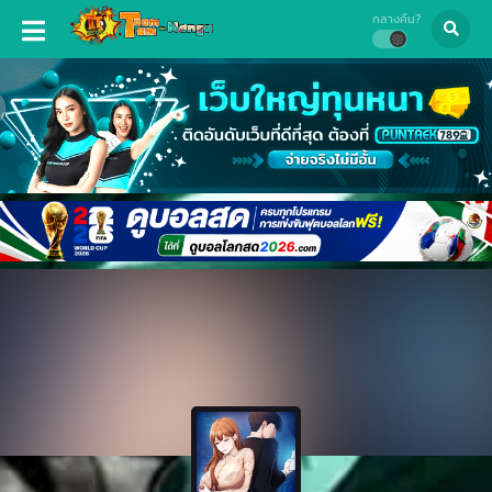
กลางคืน?