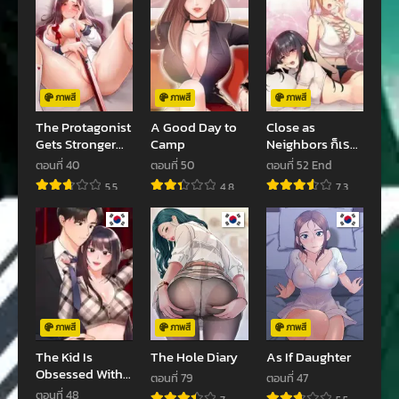
ตอนที่ 96
ตอนที่ 95
มกราคม 18, 2024
มกราคม 7, 2024
ตอนที่ 94
ตอนที่ 93
ธันวาคม 31, 2023
ธันวาคม 31, 2023
ภาพสี
ภาพสี
ภาพสี
The Protagonist
A Good Day to
Close as
ตอนที่ 92
ตอนที่ 91
Gets Stronger
Camp
Neighbors ก็เรา
ธันวาคม 29, 2023
ธันวาคม 28, 2023
When He Fucks
มันเพื่อนบ้านกันไง
ตอนที่ 40
ตอนที่ 50
ตอนที่ 52 End
the Female
ล่ะ
5.5
4.8
7.3
ตอนที่ 90
ตอนที่ 89
Hunter
ธันวาคม 22, 2023
ธันวาคม 16, 2023
ตอนที่ 88
ตอนที่ 87
ธันวาคม 14, 2023
ธันวาคม 10, 2023
ตอนที่ 86
ตอนที่ 85
ธันวาคม 10, 2023
ธันวาคม 10, 2023
ภาพสี
ภาพสี
ภาพสี
The Kid Is
The Hole Diary
As If Daughter
ตอนที่ 84
ตอนที่ 83
Obsessed With
ตอนที่ 79
ตอนที่ 47
ธันวาคม 8, 2023
พฤศจิกายน 30, 2023
Me
ตอนที่ 48