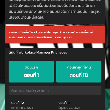
ไป ชีวิตใหม่ของเขาเริ่มต้นด้วยเสียงบี๊บข้อความ… ‘มีเพศ
สัมพันธ์กับพนักงานหญิง ล้มเหลวในการทำเช่นนั้น และสูญ
เสียเงินเดือนหนึ่งเดือน
คำเตือน ซีรีส์ชื่อ "Workplace Manager Privileges" อาจมีเนื้อหาที่
รุนแรง เลือด หรือเรื่องเพศที่ไม่เหมาะสำหรับผู้เยาว์
ตอนที่ Workplace Manager Privileges
ตอนแรก
ตอนล่าสุดที่อ่าน
ตอนที่ 1
ตอนที่ 112
ตอนที่ 112
ตอนที่ 111
กรกฎาคม 5, 2024
มิถุนายน 28, 2024