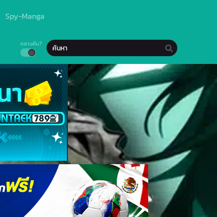
Spy-Manga
กลางคืน?