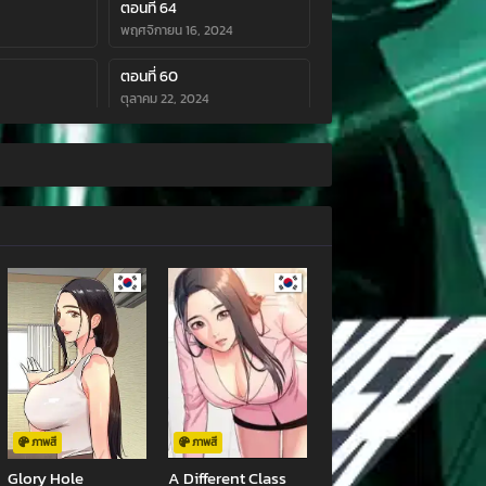
ตอนที่ 64
พฤศจิกายน 16, 2024
ตอนที่ 60
ตุลาคม 22, 2024
ตอนที่ 56
4
กันยายน 14, 2024
ตอนที่ 52
4
สิงหาคม 19, 2024
ตอนที่ 48
24
กรกฎาคม 29, 2024
ตอนที่ 44
4
มิถุนายน 20, 2024
ตอนที่ 40
พฤษภาคม 30, 2024
ภาพสี
ภาพสี
Glory Hole
A Different Class