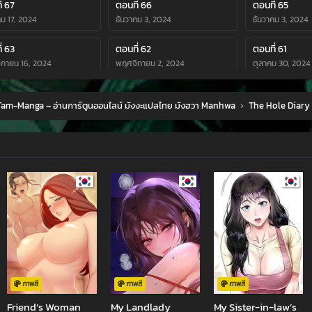
่ 67
ตอนที่ 66
ตอนที่ 65
คม 17, 2024
ธันวาคม 3, 2024
ธันวาคม 3, 2024
่ 63
ตอนที่ 62
ตอนที่ 61
กายน 16, 2024
พฤศจิกายน 2, 2024
ตุลาคม 30, 2024
่ 59
ตอนที่ 58
ตอนที่ 57
am-Manga – อ่านการ์ตูนออนไลน์ มังงะแปลไทย มังฮวา Manhwa
›
The Hole Diary
ม 19, 2024
ตุลาคม 6, 2024
กันยายน 29, 202
่ 55
ตอนที่ 54
ตอนที่ 53
ยน 14, 2024
กันยายน 14, 2024
สิงหาคม 25, 202
่ 51
ตอนที่ 50
ตอนที่ 49
คม 10, 2024
สิงหาคม 10, 2024
กรกฎาคม 29, 20
่ 47
ตอนที่ 46
ตอนที่ 45
คม 15, 2024
กรกฎาคม 9, 2024
มิถุนายน 28, 202
่ 43
ตอนที่ 42
ตอนที่ 41
ายน 18, 2024
มิถุนายน 6, 2024
มิถุนายน 4, 2024
ภาพสี
ภาพสี
ภาพสี
Friend’s Woman
My Landlady
My Sister-in-law’s