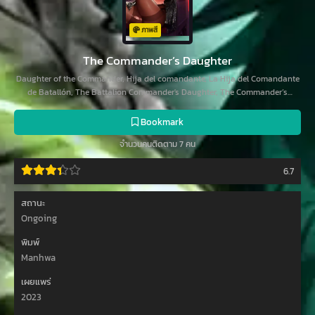
ภาพสี
The Commander’s Daughter
Daughter of the Commander, Hija del comandante, La Hija del Comandante
de Batallón, The Battalion Commander's Daughter, The Commander’s
Daughter, 대대장 딸
Bookmark
จำนวนคนติดตาม 7 คน
6.7
สถานะ
Ongoing
พิมพ์
Manhwa
เผยแพร่
2023