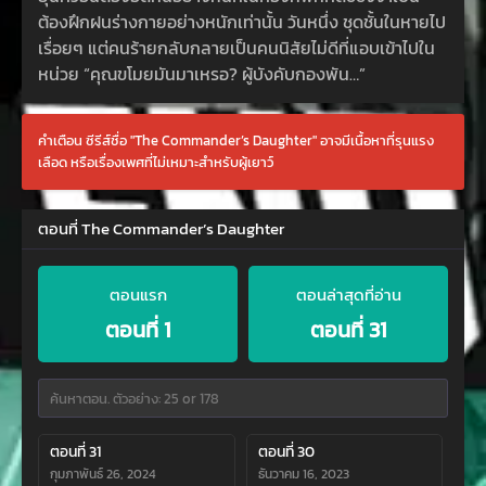
ต้องฝึกฝนร่างกายอย่างหนักเท่านั้น วันหนึ่ง ชุดชั้นในหายไป
เรื่อยๆ แต่คนร้ายกลับกลายเป็นคนนิสัยไม่ดีที่แอบเข้าไปใน
หน่วย “คุณขโมยมันมาเหรอ? ผู้บังคับกองพัน…”
คำเตือน ซีรีส์ชื่อ "The Commander’s Daughter" อาจมีเนื้อหาที่รุนแรง
เลือด หรือเรื่องเพศที่ไม่เหมาะสำหรับผู้เยาว์
ตอนที่ The Commander’s Daughter
ตอนแรก
ตอนล่าสุดที่อ่าน
ตอนที่ 1
ตอนที่ 31
ตอนที่ 31
ตอนที่ 30
กุมภาพันธ์ 26, 2024
ธันวาคม 16, 2023