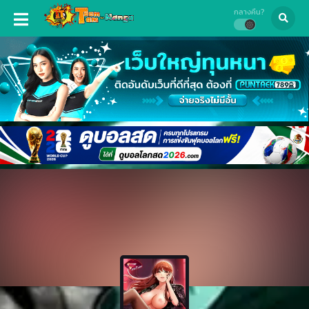
กลางคืน?