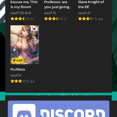
Excuse me, This
Professor, are
Slave Knight of
ตอนที่ 32
ตอนที่ 30
is my Room
you just going
the Elf
มกราคม 19, 2023
พฤศจิกายน 25, 2022
to look at me
ตอนที่ 120 End
ตอนที่ 15
ตอนที่ 47
ตอนที่ 28
ตอนที่ 27
7.1
7
6.8
ตุลาคม 27, 2022
ตุลาคม 27, 2022
ตอนที่ 26
ตอนที่ 25
ตุลาคม 27, 2022
กันยายน 28, 2022
ตอนที่ 24
ตอนที่ 23
กันยายน 28, 2022
สิงหาคม 5, 2022
ภาพสี
ตอนที่ 22
ตอนที่ 21
Fruitless
สิงหาคม 5, 2022
สิงหาคม 5, 2022
ตอนที่ 6
5.7
ตอนที่ 20
ตอนที่ 19
สิงหาคม 5, 2022
สิงหาคม 5, 2022
jav
xxxจีน
มังงะ
ซีรีย์ออนไลน์
คลิปหลุด
ตอนที่ 18
ตอนที่ 17
สิงหาคม 5, 2022
สิงหาคม 5, 2022