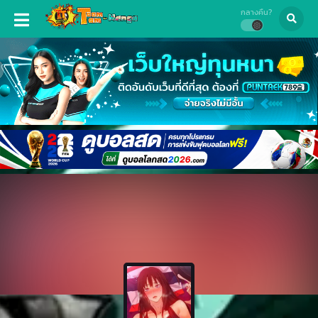
กลางคืน?