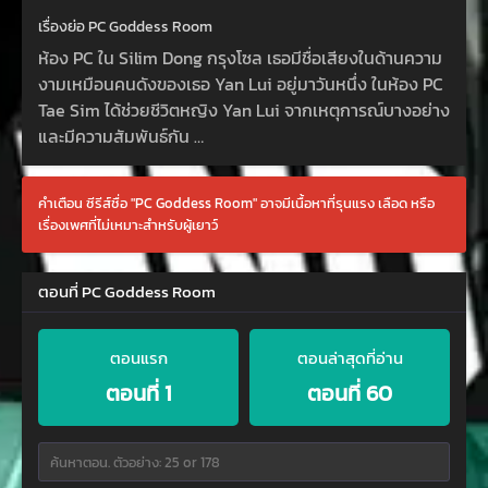
เรื่องย่อ PC Goddess Room
ห้อง PC ใน Silim Dong กรุงโซล เธอมีชื่อเสียงในด้านความ
งามเหมือนคนดังของเธอ Yan Lui อยู่มาวันหนึ่ง ในห้อง PC
Tae Sim ได้ช่วยชีวิตหญิง Yan Lui จากเหตุการณ์บางอย่าง
และมีความสัมพันธ์กัน …
คำเตือน ซีรีส์ชื่อ "PC Goddess Room" อาจมีเนื้อหาที่รุนแรง เลือด หรือ
เรื่องเพศที่ไม่เหมาะสำหรับผู้เยาว์
ตอนที่ PC Goddess Room
ตอนแรก
ตอนล่าสุดที่อ่าน
ตอนที่ 1
ตอนที่ 60