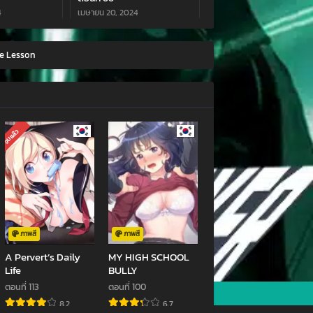
4
เมษายน 20, 2024
ตอนที่ 62
e Lesson
มีนาคม 9, 2024
ตอนที่ 58
024
กุมภาพันธ์ 24, 2024
ตอนที่ 54
จบแล้ว
4
มกราคม 28, 2024
ตอนที่ 50
ธันวาคม 16, 2023
ตอนที่ 46
023
พฤศจิกายน 5, 2023
ภาพสี
ภาพสี
A Pervert’s Daily
MY HIGH SCHOOL
ตอนที่ 42
Life
BULLY
สิงหาคม 28, 2023
ตอนที่ 113
ตอนที่ 100
8.2
6.7
ตอนที่ 38