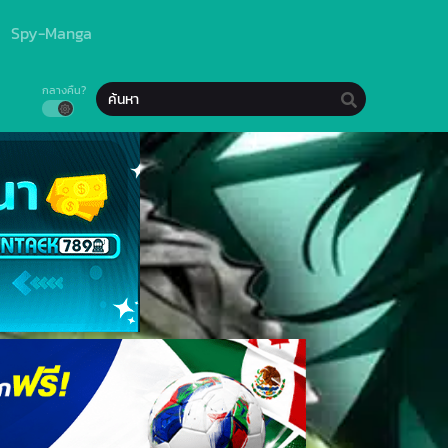
Spy-Manga
กลางคืน?