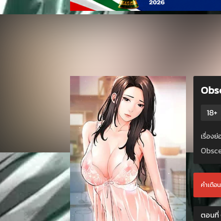
Obsc
18+
เรื่อง
Obsce
คำเตือน 
ตอนที