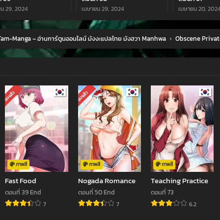
น 29, 2024
เมษายน 29, 2024
เมษายน 20, 202
่ 65
ตอนที่ 64
ตอนที่ 63
am-Manga – อ่านการ์ตูนออนไลน์ มังงะแปลไทย มังฮวา Manhwa
›
Obscene Privat
ม 23, 2024
มีนาคม 23, 2024
มีนาคม 23, 2024
่ 61
ตอนที่ 60
ตอนที่ 59
ม 9, 2024
มีนาคม 9, 2024
กุมภาพันธ์ 24, 2
่ 57
ตอนที่ 56
ตอนที่ 55
จบแล้ว
จบแล้ว
พันธ์ 24, 2024
มกราคม 28, 2024
มกราคม 28, 202
่ 53
ตอนที่ 52
ตอนที่ 51
ม 14, 2024
ธันวาคม 31, 2023
ธันวาคม 16, 2023
่ 49
ตอนที่ 48
ตอนที่ 47
กายน 26, 2023
พฤศจิกายน 21, 2023
พฤศจิกายน 5, 2
ภาพสี
ภาพสี
ภาพสี
Fast Food
Nogada Romance
Teaching Practice
่ 45
ตอนที่ 44
ตอนที่ 43
ตอนที่ 39 End
ตอนที่ 50 End
ตอนที่ 73
กายน 5, 2023
กันยายน 24, 2023
กันยายน 9, 2023
7
7
6.2
jav
xxxจีน
มังงะ
ซีรีย์ออนไลน์
คลิปหลุด
่ 41
ตอนที่ 40
ตอนที่ 39