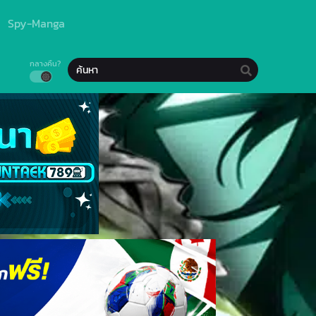
Spy-Manga
กลางคืน?