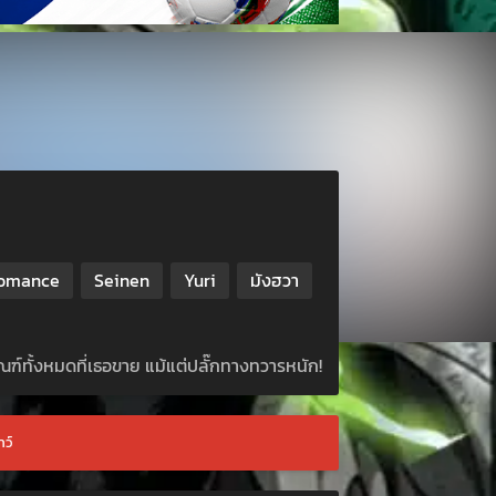
omance
Seinen
Yuri
มังฮวา
ทั้งหมดที่เธอขาย แม้แต่ปลั๊กทางทวารหนัก!
าว์