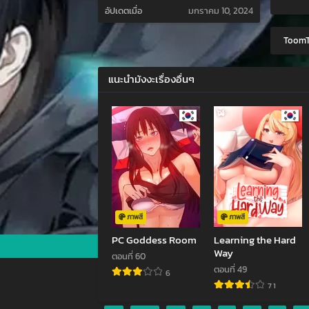
อัปเดตเมื่อ
มกราคม 10, 2024
ToomT
แนะนำมังงะเรื่องอื่นๆ
ภาพสี
ภาพสี
PC Goddess Room
Learning the Hard
Way
ตอนที่ 60
ตอนที่ 49
6
7.1