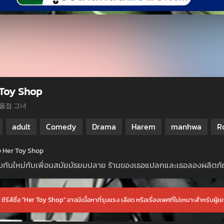
 Toy Shop
품점 그녀
adult
Comedy
Drama
Harem
manhwa
R
่อ Her Toy Shop
กันใหม่กับเพื่อนสมัยมัธยมปลาย ร้านของเธอแปลกและเธอลองผลิตภัณฑ์
ซีรีส์ชื่อ "Her Toy Shop" อาจมีเนื้อหาที่รุนแรง เลือด หรือเรื่องเพศที่ไม่เหมาะสำหรับผู้เย