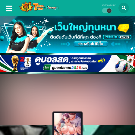
กลางคืน?