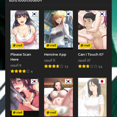
แนะนำมังงะเรื่องอื่นๆ
ตอนที่ 64
ตอนที่ 63
พฤษภาคม 27, 2024
พฤษภาคม 18, 2024
ตอนที่ 62
ตอนที่ 61
เมษายน 14, 2024
เมษายน 4, 2024
ตอนที่ 60
ตอนที่ 59
มีนาคม 23, 2024
มีนาคม 10, 2024
ภาพสี
ภาพสี
ภาพสี
Please Scan
Heroine App
Can I Touch It?
ตอนที่ 58
ตอนที่ 57
Here
ตอนที่ 11
ตอนที่ 37
กุมภาพันธ์ 19, 2024
กุมภาพันธ์ 13, 2024
ตอนที่ 9
7.5
5.6
8
ตอนที่ 56
ตอนที่ 55
มกราคม 30, 2024
มกราคม 21, 2024
ตอนที่ 54
ตอนที่ 53
มกราคม 12, 2024
มกราคม 4, 2024
ตอนที่ 52
ตอนที่ 51
ธันวาคม 24, 2023
ธันวาคม 14, 2023
ภาพสี
ภาพสี