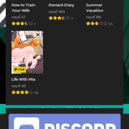
How to Train
Deviant Diary
Summer
ตอนที่ 50
ตอนที่ 49
Your Wife
Vacation
ตอนที่ 46.5
ธันวาคม 5, 2023
พฤศจิกายน 29, 2023
ตอนที่ 37
ตอนที่ 105
7
ตอนที่ 48
ตอนที่ 47
7
5.5
พฤศจิกายน 21, 2023
พฤศจิกายน 9, 2023
ตอนที่ 46
ตอนที่ 45
ตุลาคม 28, 2023
ตุลาคม 16, 2023
ตอนที่ 44
ตอนที่ 43
ตุลาคม 16, 2023
กันยายน 26, 2023
ภาพสี
ตอนที่ 41
ตอนที่ 40
Life With Mia
กันยายน 17, 2023
สิงหาคม 23, 2023
ตอนที่ 40
7.9
ตอนที่ 39
ตอนที่ 38
สิงหาคม 17, 2023
สิงหาคม 4, 2023
jav
xxxจีน
มังงะ
ซีรีย์ออนไลน์
คลิปหลุด
ตอนที่ 37
ตอนที่ 36
กรกฎาคม 29, 2023
กรกฎาคม 22, 2023