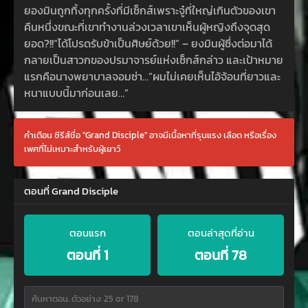
ยองมินถูกทิ้งทุกครั้งที่มีเซ็กส์เพราะจู๋ที่ใหญ่เกินตัวของเขา
คืนหนึ่งขณะที่เขาทำงานล่วงเวลาเขาเห็นผู้หญิงถึงจุดสุด
ยอด?!!“ได้โปรดรับข้าเป็นศิษย์ด้วย!!” – ยงมินผู้ซึ่งต่อมาได้
กลายเป็นสาวกของปรมาจารย์แห่งเซ็กส์กล่าว และเป้าหมาย
แรกคือนางพยาบาลจอมซ่า…”ผมไม่เคยเห็นไอ้จ้อนที่ยาวและ
หนาแบบนี้มาก่อนเลย…”
คำเตือน ซีรีส์ชื่อ "Grand Disciple" อาจมีเนื้อหาที่รุนแรง เลือด หรือเรื่อง
เพศที่ไม่เหมาะสำหรับผู้เยาว์
ตอนที่ Grand Disciple
ตอนแรก
ตอนล่าสุดที่อ่าน
ตอนที่ 1
ตอนที่ 78