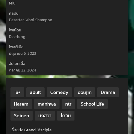
M16
ศิลปิน
Deserter, Wool Shampoo
โพสโดย
Deerlong
โพสต์เมื่อ
มิถุนายน 6, 2023
อัปเดตเมื่อ
ตุลาคม 22, 2024
18+
adult
Comedy
doujin
Drama
Harem
manhwa
ntr
School Life
Seinen
มังฮวา
โดจิน
เรื่องย่อ Grand Disciple