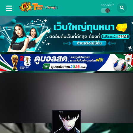
กลางคืน?