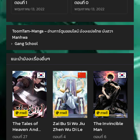
ตอนที่ 1
ตอนที่ 0
พฤษภาคม 13, 2022
พฤษภาคม 13, 2022
ToomTam-Manga – อ่านการ์ตูนออนไลน์ มังงะแปลไทย มังฮวา
Manhwa
›
Gang School
แนะนำมังงะเรื่องอื่นๆ
ภาพสี
ภาพสี
ภาพสี
The Tales of
Zai Bu Si Wo Jiu
The Invincible
Heaven And
Zhen Wu Di Le
Man
Earth
ตอนที่ 27
ตอนที่ 4
ตอนที่ 6