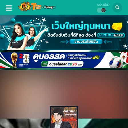
กลางคืน?