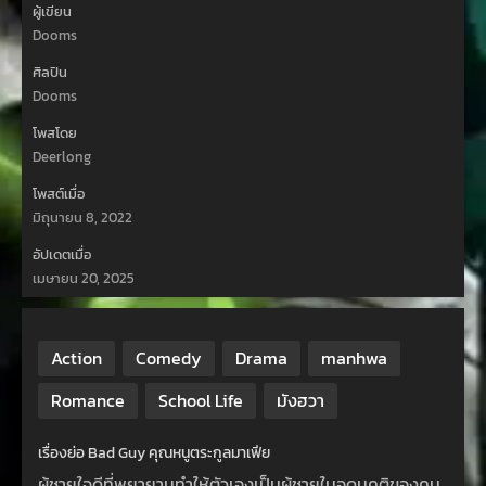
ผู้เขียน
Dooms
ศิลปิน
Dooms
โพสโดย
Deerlong
โพสต์เมื่อ
มิถุนายน 8, 2022
อัปเดตเมื่อ
เมษายน 20, 2025
Action
Comedy
Drama
manhwa
Romance
School Life
มังฮวา
เรื่องย่อ Bad Guy คุณหนูตระกูลมาเฟีย
ผู้ชายใจดีที่พยายามทำให้ตัวเองเป็นผู้ชายในอุดมคติของคน